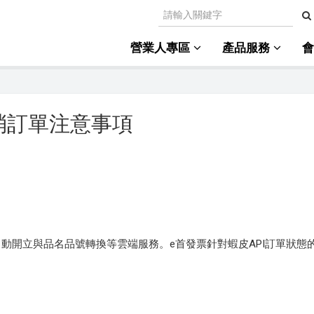
營業人專區
產品服務
消訂單注意事項
自動開立與品名品號轉換等雲端服務。e首發票針對蝦皮API訂單狀態