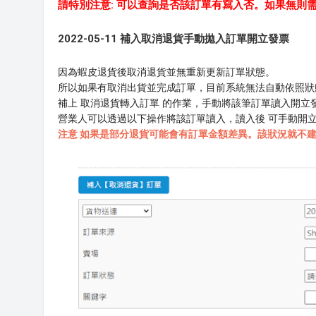
請特別注意: 可以查詢是否該訂單有寫入否。如果無則
2022-05-11 補入取消退貨手動拋入訂單開立發票
因為蝦皮退貨後取消退貨並無重新更新訂單狀態。
所以如果有取消出貨並完成訂單，目前系統無法自動依照狀
補上 取消退貨轉入訂單 的作業，手動將該筆訂單讀入開立
營業人可以透過以下操作將該訂單讀入，讀入後 可手動開立發
注意 如果是部分退貨可能會有訂單金額差異。該狀況就不