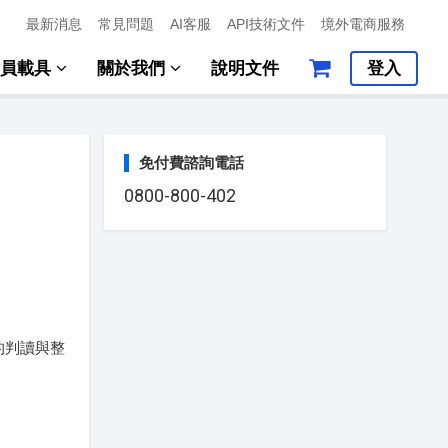
最新消息
常見問題
AI客服
API技術文件
境外電商服務
會員載具
關於我們
說明文件
登入
免付費諮詢電話
0800-800-402
的判讀與整