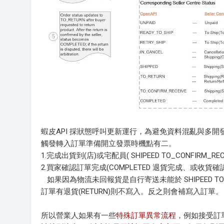
蝦皮API 採狀態呼叫更新運行，為避免資料混亂與多開
觸發轉入訂單準備開立發票時機點有二。
1.完成出貨到(店)或宅配員( SHIPEED TO_CONFIRM
2.買家確認訂單完成(COMPLETED 退貨完成、或收貨確
如果因為物流未回報貨是自行寄送未能於 SHIPEED TO
訂單有退貨(RETURN)則不寫入。反之則會補寫入訂單。
所以營業人如果有一些
特殊訂單異常流程
，例如接受訂