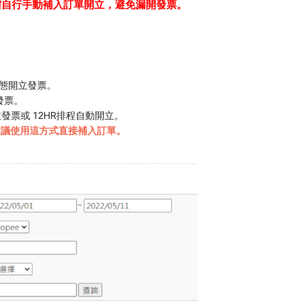
需自行手動補入訂單開立，避免漏開發票。
態開立發票。
發票。
票或 12HR排程自動開立。
建議使用這方式直接補入訂單。