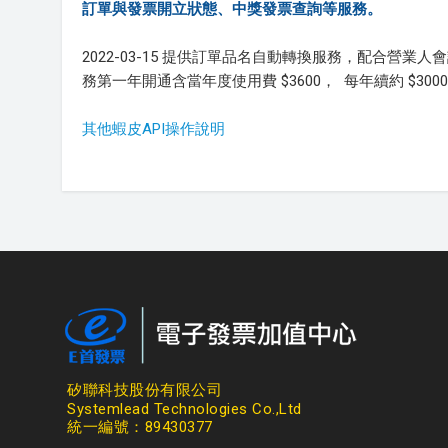
訂單與發票開立狀態、中獎發票查詢等服務。
2022-03-15 提供訂單品名自動轉換服務，配合
務第一年開通含當年度使用費 $3600， 每年續約 $300
其他蝦皮API操作說明
矽聯科技股份有限公司
Systemlead Technologies Co.,Ltd
統一編號：89430377