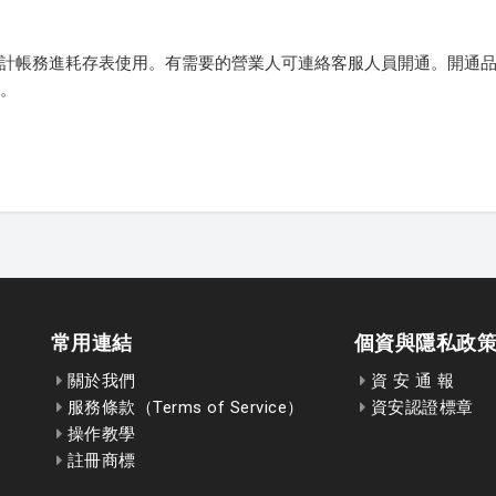
營業人會計帳務進耗存表使用。有需要的營業人可連絡客服人員開通。開通
0。
常用連結
個資與隱私政
關於我們
資 安 通 報
服務條款（Terms of Service）
資安認證標章
操作教學
註冊商標