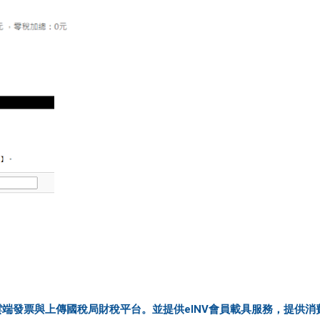
端發票與上傳國稅局財稅平台。並提供eINV會員載具服務，提供消