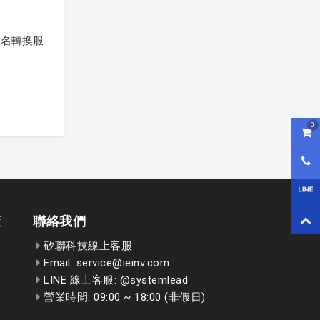
品名轉換服
0
購物
0800
LI
策
聯絡我們
回到
矽聯科技線上客服
Email: service@ieinv.com
LINE 線上客服: @systemlead
營業時間: 09:00 ~ 18:00 (非假日)