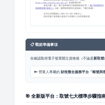
📋 戰前準備事項
在確認取得電子發票開立資格後（不論是
新取號
🔑 營業人專屬的
財稅整合服務平台「帳號與
🎯 全新版平台：取號七大標準步驟指