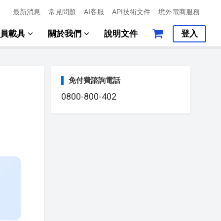
最新消息
常見問題
AI客服
API技術文件
境外電商服務
會員載具
關於我們
說明文件
登入
免付費諮詢電話
0800-800-402