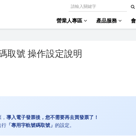
營業人專區
產品服務
碼取號 操作設定說明
票，
導入電子發票後，您不需要再去買發票了！
進行
「專用字軌號碼取號」
的設定。