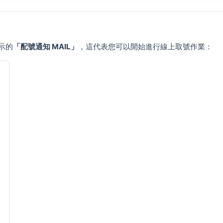
示的
「配號通知 MAIL」
，這代表您可以開始進行線上取號作業：