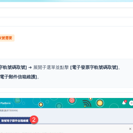
取號需要
字軌號碼取號]
➜ 展開子選單並點擊
[電子發票字軌號碼取號]
。
號電子郵件信箱維護]
。