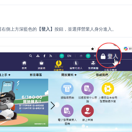
選右側上方深藍色的
【登入】
按鈕，並選擇營業人身分進入。