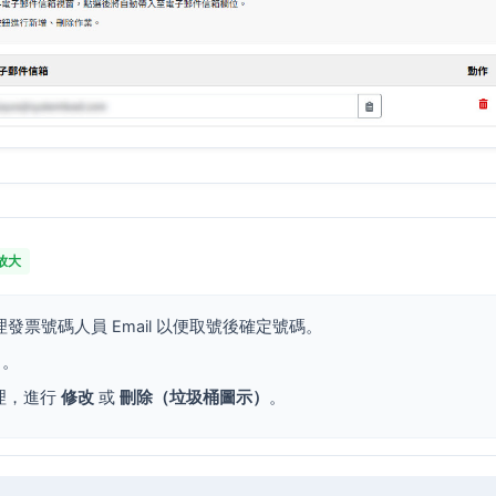
可放大
發票號碼人員 Email 以便取號後確定號碼。
」
。
管理，進行
修改
或
刪除（垃圾桶圖示）
。