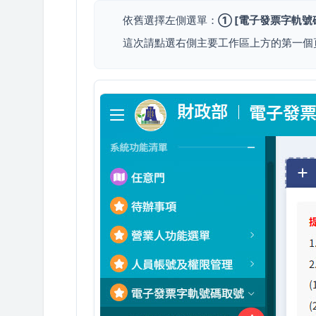
依舊選擇左側選單：
① [電子發票字軌號
這次請點選右側主要工作區上方的第一個