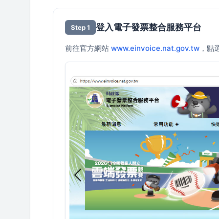
登入電子發票整合服務平台
Step 1
前往官方網站
www.einvoice.nat.gov.tw
，點