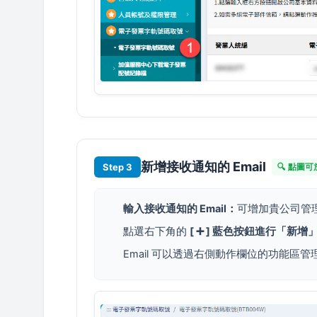
新增接收通知的 Email
Step 3
🔍 點圖
輸入接收通知的 Email：
可增加貴公司管理
點選右下角的
[ ➕ ] 藍色按鈕進行「新增
Email 可以透過右側動作欄位的功能區