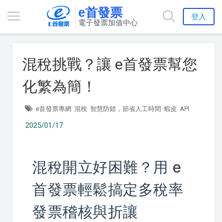
e首發票
登入
電子發票加值中心
混稅挑戰？讓 e首發票幫您
化繁為簡！
e首發票專網
混稅
智慧防錯，節省人工時間
蝦皮
API
2025/01/17
混稅開立好困難？用 e
首發票輕鬆搞定多稅率
發票稽核與折讓