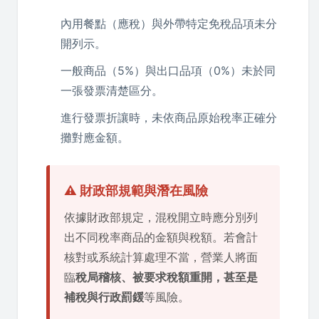
內用餐點（應稅）與外帶特定免稅品項未分
開列示。
一般商品（5%）與出口品項（0%）未於同
一張發票清楚區分。
進行發票折讓時，未依商品原始稅率正確分
攤對應金額。
⚠️ 財政部規範與潛在風險
依據財政部規定，混稅開立時應分別列
出不同稅率商品的金額與稅額。若會計
核對或系統計算處理不當，營業人將面
臨
稅局稽核、被要求稅額重開，甚至是
補稅與行政罰鍰
等風險。