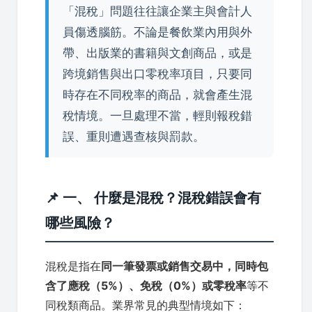
「混稅」問題往往讓企業主與會計人
員傷透腦筋。不論是餐飲業內用與外
帶、出版業的書籍與文創商品，或是
跨境銷售與出口零稅率項目，只要同
時存在不同稅率的商品，就會產生混
稅情境。一旦處理不當，輕則報稅錯
誤、重則遭遇查核與罰款。
📌 一、 什麼是混稅？混稅錯誤會有
哪些風險？
混稅是指在
同一筆發票或銷售交易中，同時包
含了應稅（5%）、免稅（0%）或零稅率
等不
同稅類商品。業界常見的典型情境如下：