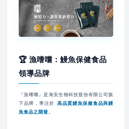
🏆 漁嗜嚐：鰻魚保健食品
領導品牌
『漁嗜嚐』是海安生物科技股份有限公司旗
下品牌，專注於
高品質鰻魚保健食品與鰻
魚食品之開發
。