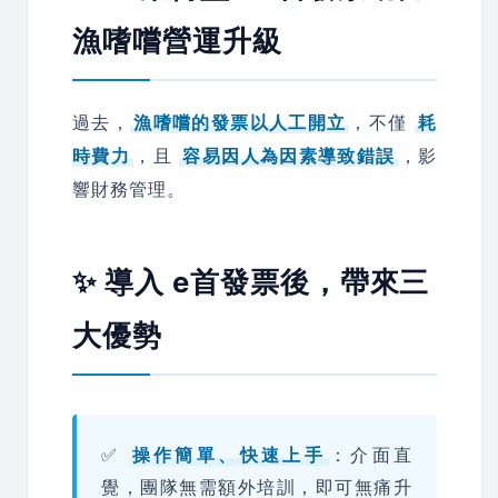
漁嗜嚐營運升級
過去，
漁嗜嚐的發票以人工開立
，不僅
耗
時費力
，且
容易因人為因素導致錯誤
，影
響財務管理。
✨ 導入 e首發票後，帶來三
大優勢
✅
操作簡單、快速上手
：介面直
覺，團隊無需額外培訓，即可無痛升