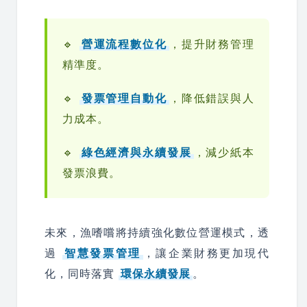
🔹
營運流程數位化
，提升財務管理
精準度。
🔹
發票管理自動化
，降低錯誤與人
力成本。
🔹
綠色經濟與永續發展
，減少紙本
發票浪費。
未來，漁嗜嚐將持續強化數位營運模式，透
過
智慧發票管理
，讓企業財務更加現代
化，同時落實
環保永續發展
。