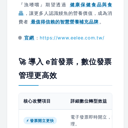
『漁嗜嚐』期望透過
健康保健食品與食
品
，讓更多人認識鰻魚的營養價值，成為消
費者
最值得信賴的智慧營養補充品牌
。
🌐
官網
：
https://www.eelee.com.tw/
🚀 導入 e首發票，數位發票
管理更高效
核心改變項目
詳細數位轉型效益
電子發票即時開立，數秒內
⚡ 發票開立更快
理。