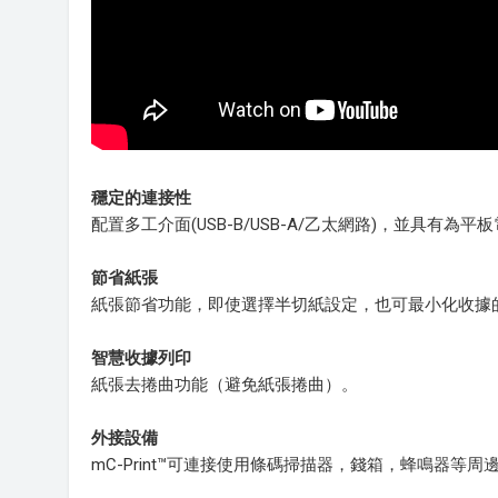
穩定的連接性
配置多工介面(USB-B/USB-A/乙太網路)，並具有為
節省紙張
紙張節省功能，即使選擇半切紙設定，也可最小化收據
智慧收據列印
紙張去捲曲功能（避免紙張捲曲）。
外接設備
mC-Print™可連接使用條碼掃描器，錢箱，蜂鳴器等周