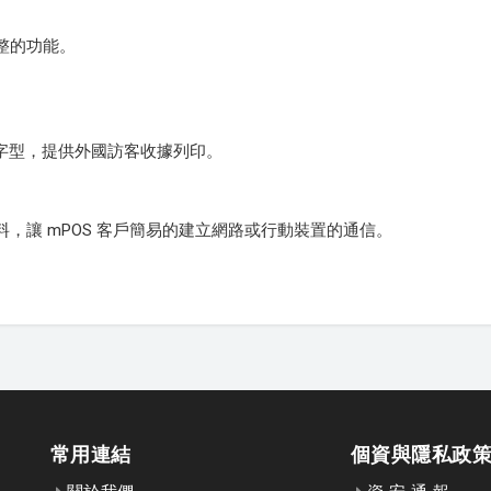
整的功能。
字型，提供外國訪客收據列印。
，讓 mPOS 客戶簡易的建立網路或行動裝置的通信。
常用連結
個資與隱私政