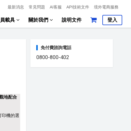
最新消息
常見問題
AI客服
API技術文件
境外電商服務
會員載具
關於我們
說明文件
登入
免付費諮詢電話
0800-800-402
在美觀地配合
打印機的選