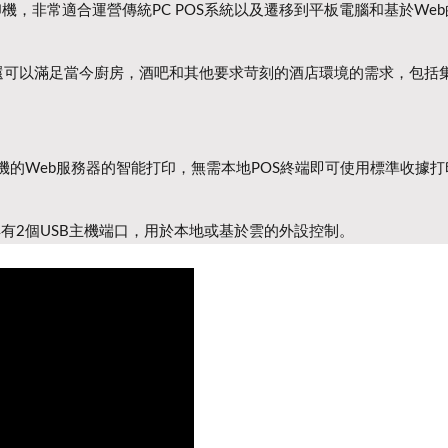
機，非常適合運營傳統PC POS系統以及遷移到平板電腦和基於Web
nt3還可以滿足當今廚房，酒吧和其他要求苛刻的酒店環境的需求，包括
的Web服務器的智能打印，無需本地POS終端即可使用標準收據打
LB具有2個USB主機端口，用於本地或基於雲的外設控制。