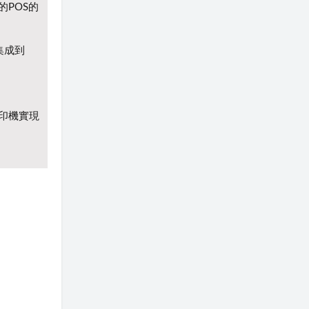
的POS的
集成到
印機實現