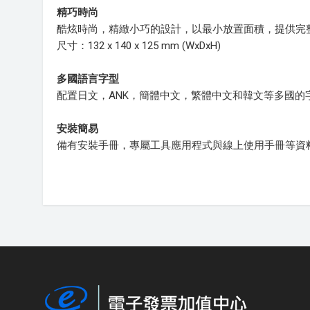
精巧時尚
酷炫時尚，精緻小巧的設計，以最小放置面積，提供完
尺寸：132 x 140 x 125 mm (WxDxH)
多國語言字型
配置日文，ANK，簡體中文，繁體中文和韓文等多國的
安裝簡易
備有安裝手冊，專屬工具應用程式與線上使用手冊等資料