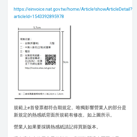
https://einvoice.nat.gov.tw/home/Article!showArticleDetail?
articleId=1543392895978
規範上e首發票都符合期規定。唯獨影響營業人的部分是
新規定的熱感紙背面所規範有修改。如上圖所示。
營業人如果要採購熱感紙請記得買新版本。