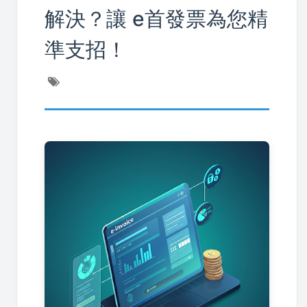
解決？讓 e首發票為您精
準支招！