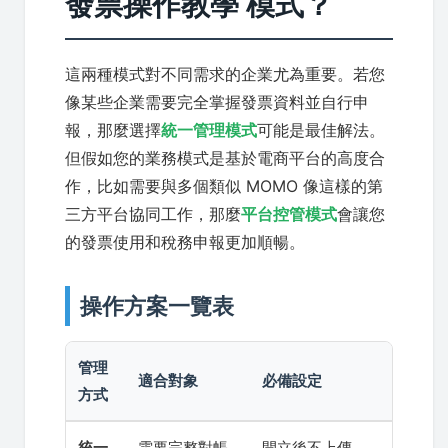
發票操作教學 模式？
這兩種模式對不同需求的企業尤為重要。若您
像某些企業需要完全掌握發票資料並自行申
報，那麼選擇
統一管理模式
可能是最佳解法。
但假如您的業務模式是基於電商平台的高度合
作，比如需要與多個類似 MOMO 像這樣的第
三方平台協同工作，那麼
平台控管模式
會讓您
的發票使用和稅務申報更加順暢。
操作方案一覽表
管理
適合對象
必備設定
方式
統一
需要完整對帳
開立後不上傳、