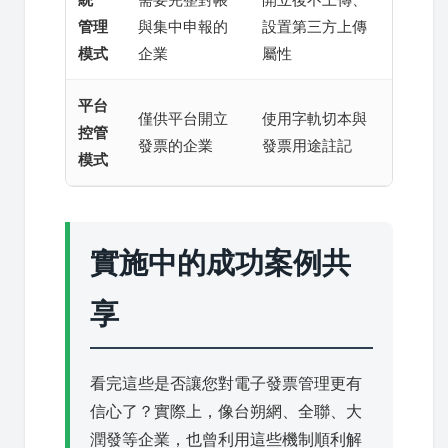
管理
與集中申報的
設置第三方上傳
模式
企業
屬性
平台
僅供平台開立
使用字軌切本與
控管
發票的企業
發票用途註記
模式
實施中的成功案例共
享
看完這些是否讓您對電子發票管理更有
信心了？實際上，像台朔網、全聯、大
潤發等企業，也曾利用這些機制順利解