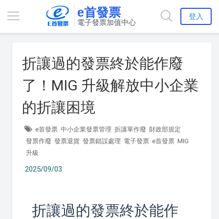
e首發票
登入
電子發票加值中心
折讓過的發票終於能作廢
了！MIG 升級解放中小企業
的折讓困境
e首發票
中小企業發票管理
折讓單作廢
財政部規定
發票作廢
發票退貨
發票錯誤處理
電子發票
e首發票
MIG
升級
2025/09/03
折讓過的發票終於能作