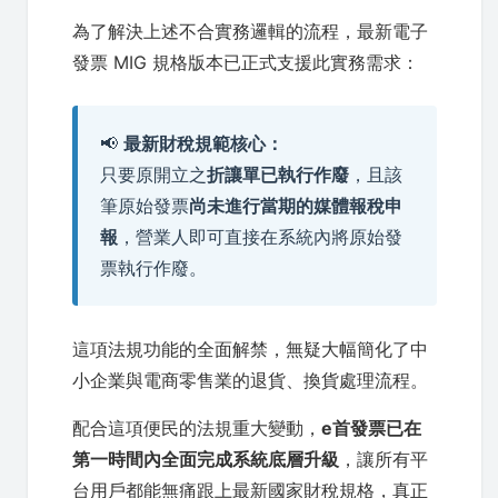
為了解決上述不合實務邏輯的流程，最新電子
發票 MIG 規格版本已正式支援此實務需求：
📢
最新財稅規範核心：
只要原開立之
折讓單已執行作廢
，且該
筆原始發票
尚未進行當期的媒體報稅申
報
，營業人即可直接在系統內將原始發
票執行作廢。
這項法規功能的全面解禁，無疑大幅簡化了中
小企業與電商零售業的退貨、換貨處理流程。
配合這項便民的法規重大變動，
e首發票已在
第一時間內全面完成系統底層升級
，讓所有平
台用戶都能無痛跟上最新國家財稅規格，真正