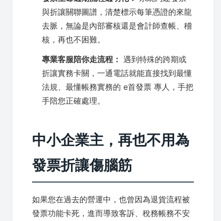
與折讓關聯圖譜，清楚標示每筆憑證的來龍
去脈，無論是內部審核還是會計師查帳、稽
核，再也不困難。
專業客服陪你走流程：
遇到特殊的跨期或
折讓實務卡關，一通電話就能直接找到最懂
法規、最懂帳務實務的 e首發票 專人，手把
手陪您正確處理。
中小企業主，再也不用為
發票折讓傷腦筋
如果您在過去的營運中，也曾因為退貨流程被
發票功能卡死，進而導致客訴、稅務帳務不安