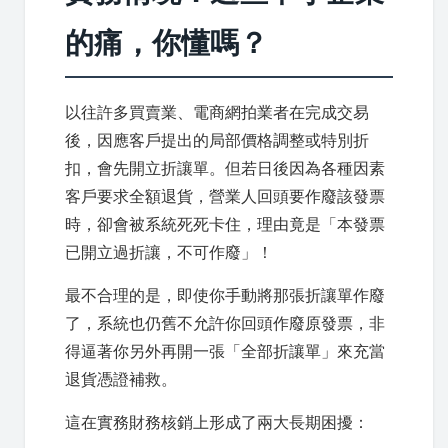
的痛，你懂嗎？
以往許多買賣業、電商網拍業者在完成交易
後，因應客戶提出的局部價格調整或特別折
扣，會先開立折讓單。但若日後因為各種因素
客戶要求全額退貨，營業人回頭要作廢該發票
時，卻會被系統死死卡住，理由竟是「本發票
已開立過折讓，不可作廢」！
最不合理的是，即使你手動將那張折讓單作廢
了，系統也仍舊不允許你回頭作廢原發票，非
得逼著你另外再開一張「全部折讓單」來充當
退貨憑證補救。
這在實務財務核銷上形成了兩大長期困擾：