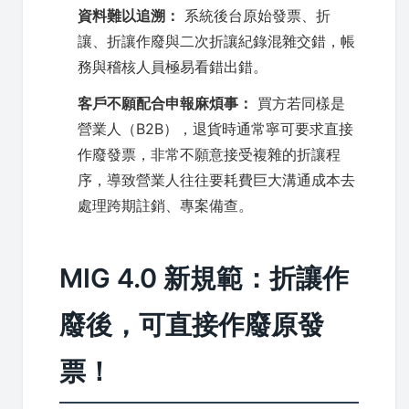
資料難以追溯：
系統後台原始發票、折
讓、折讓作廢與二次折讓紀錄混雜交錯，帳
務與稽核人員極易看錯出錯。
客戶不願配合申報麻煩事：
買方若同樣是
營業人（B2B），退貨時通常寧可要求直接
作廢發票，非常不願意接受複雜的折讓程
序，導致營業人往往要耗費巨大溝通成本去
處理跨期註銷、專案備查。
MIG 4.0 新規範：折讓作
廢後，可直接作廢原發
票！