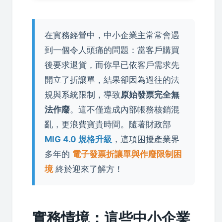
在實務經營中，中小企業主常常會遇
到一個令人頭痛的問題：當客戶購買
後要求退貨，而你早已依客戶需求先
開立了折讓單，結果卻因為過往的法
規與系統限制，導致
原始發票完全無
法作廢
。這不僅造成內部帳務核銷混
亂，更浪費寶貴時間。隨著財政部
MIG 4.0 規格升級
，這項困擾產業界
多年的
電子發票折讓單與作廢限制困
境
終於迎來了解方！
實務情境：這些中小企業