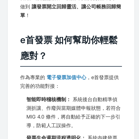
做到
讓發票開立回歸靈活、讓公司帳務回歸簡
單
！
e首發票 如何幫助你輕鬆
應對？
作為專業的
電子發票加值中心
，e首發票提供
完善的功能對接：
智能即時稽核機制：
系統後台自動精準偵
測折讓、作廢與當期媒體申報狀態，若符合
MIG 4.0 條件，將自動給予正確的下一步引
導，防範人工誤操作。
發票生命週期流程透明化：
系統內建發票