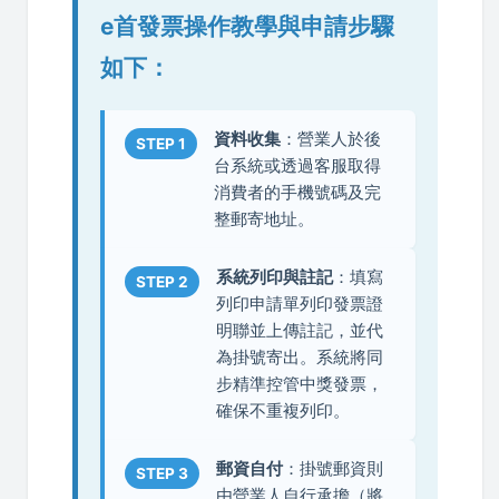
e首發票操作教學與申請步驟
如下：
資料收集
：營業人於後
STEP 1
台系統或透過客服取得
消費者的手機號碼及完
整郵寄地址。
系統列印與註記
：填寫
STEP 2
列印申請單列印發票證
明聯並上傳註記，並代
為掛號寄出。系統將同
步精準控管中獎發票，
確保不重複列印。
郵資自付
：掛號郵資則
STEP 3
由營業人自行承擔（將