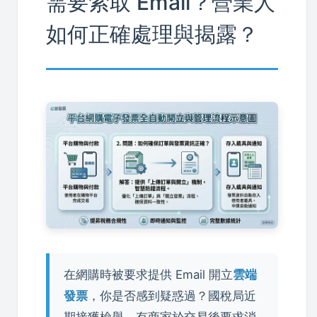
需要索取 Email？營業人
如何正確處理與揭露？
在網購時被要求提供 Email 開立
雲端
發票
，你是否感到疑惑過？國稅局近
期接獲檢舉，有商家於交易後要求消