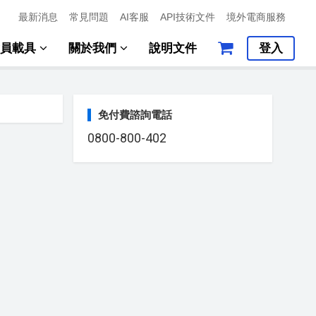
最新消息
常見問題
AI客服
API技術文件
境外電商服務
會員載具
關於我們
說明文件
登入
免付費諮詢電話
0800-800-402