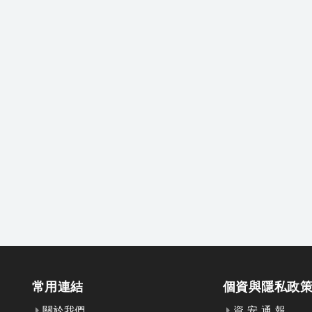
常用連結
個資與隱私政
關於我們
資 安 通 報