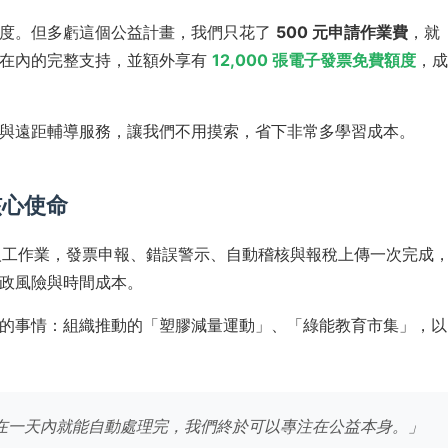
雜度。但多虧這個公益計畫，我們只花了
500 元申請作業費
，就
助在內的完整支持，並額外享有
12,000 張電子發票免費額度
，
與遠距輔導服務，讓我們不用摸索，省下非常多學習成本。
核心使命
的人工作業，發票申報、錯誤警示、自動稽核與報稅上傳一次完成
政風險與時間成本。
的事情：組織推動的「塑膠減量運動」、「綠能教育市集」，以
現在一天內就能自動處理完，我們終於可以專注在公益本身。」