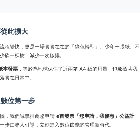
響從此擴大
流程變快，更是一場實實在在的「綠色轉型」。少印一張紙、不
少砍一棵樹、減少一次碳排。
張紙本發票
，等於為地球保住了近兩箱 A4 紙的用量，也象徵著我
落實在日常中。
出數位第一步
苦惱，我們誠摯推薦您申請
e首發票「您申請，我優惠」公益計
一步由專人引導，立刻進入數位節能的管理新時代。