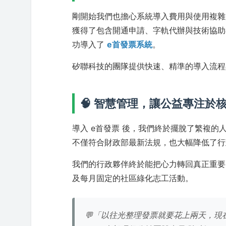
剛開始我們也擔心系統導入費用與使用複
獲得了包含開通申請、字軌代辦與技術協
功導入了
e首發票系統
。
矽聯科技的團隊提供快速、精準的導入流程
🧠 智慧管理，讓公益專注於
導入 e首發票 後，我們終於擺脫了繁複
不僅符合財政部最新法規，也大幅降低了行
我們的行政夥伴終於能把心力轉回真正重要
及每月固定的社區綠化志工活動。
💬「以往光整理發票就要花上兩天，