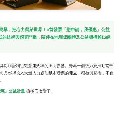
歸簡單，把心力留給世界！e首發票「您申請，我優惠」公益
低的技術與預算門檻，陪伴在地環保團體及公益機構跨出綠
具對非營利組織營運效率的正面影響。身為一個致力於推動南部
每月都得投入大量人力處理紙本發票的開立、稽核與歸檔，不僅
。
優惠」公益計畫
後徹底改變了。