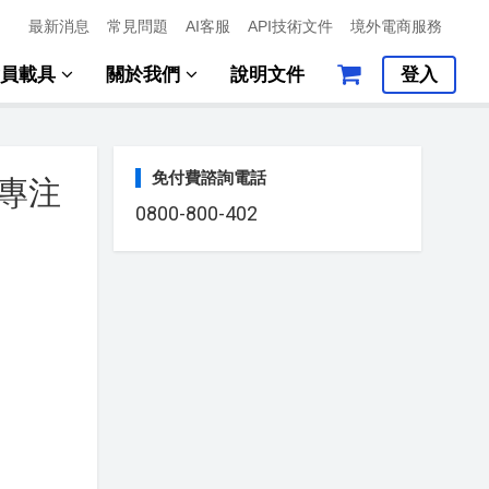
最新消息
常見問題
AI客服
API技術文件
境外電商服務
會員載具
關於我們
說明文件
登入
免付費諮詢電話
專注
0800-800-402