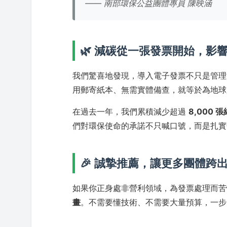
—— 南部環保公益團體專員 陳映涵
🌿 減碳從一張發票開始，影
我們驚喜地發現，導入電子發票不只是管理
用郵寄紙本、無需實體備查，就等於為地球
在過去一年，我們累積減少超過
8,000 
們對環保使命的承諾不只喊口號，而是扎實
🎉 誠摯推薦，讓更多團體跨
如果你正身處非營利領域，為發票處理而
畫
。不需要懂技術、不需要大量預算，一步