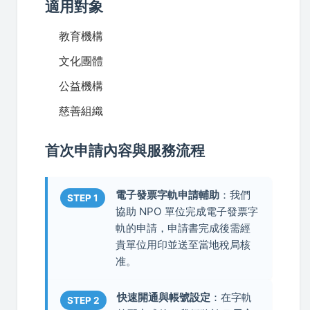
適用對象
教育機構
文化團體
公益機構
慈善組織
首次申請內容與服務流程
電子發票字軌申請輔助
：我們
STEP 1
協助 NPO 單位完成電子發票字
軌的申請，申請書完成後需經
貴單位用印並送至當地稅局核
准。
快速開通與帳號設定
：在字軌
STEP 2