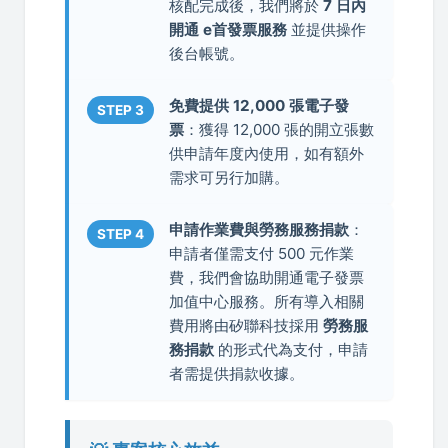
核配完成後，我們將於
7 日內
開通 e首發票服務
並提供操作
後台帳號。
免費提供 12,000 張電子發
STEP 3
票
：獲得 12,000 張的開立張數
供申請年度內使用，如有額外
需求可另行加購。
申請作業費與勞務服務捐款
：
STEP 4
申請者僅需支付 500 元作業
費，我們會協助開通電子發票
加值中心服務。所有導入相關
費用將由矽聯科技採用
勞務服
務捐款
的形式代為支付，申請
者需提供捐款收據。