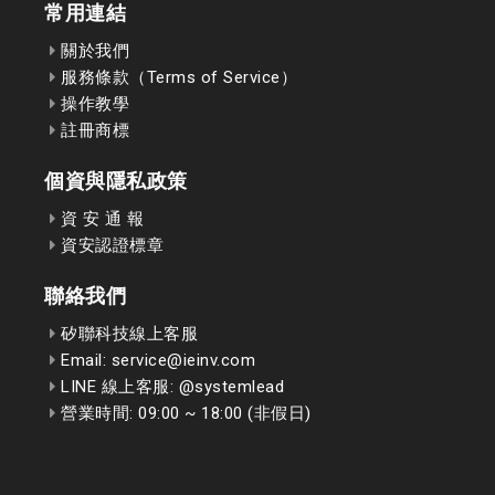
常用連結
關於我們
服務條款（Terms of Service）
操作教學
註冊商標
個資與隱私政策
資 安 通 報
資安認證標章
聯絡我們
矽聯科技線上客服
Email: service@ieinv.com
LINE 線上客服: @systemlead
營業時間: 09:00 ~ 18:00 (非假日)