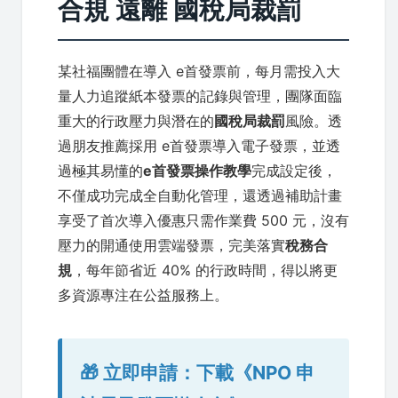
合規 遠離 國稅局裁罰
某社福團體在導入 e首發票前，每月需投入大
量人力追蹤紙本發票的記錄與管理，團隊面臨
重大的行政壓力與潛在的
國稅局裁罰
風險。透
過朋友推薦採用 e首發票導入電子發票，並透
過極其易懂的
e首發票操作教學
完成設定後，
不僅成功完成全自動化管理，還透過補助計畫
享受了首次導入優惠只需作業費 500 元，沒有
壓力的開通使用雲端發票，完美落實
稅務合
規
，每年節省近 40% 的行政時間，得以將更
多資源專注在公益服務上。
🎁 立即申請：下載《NPO 申