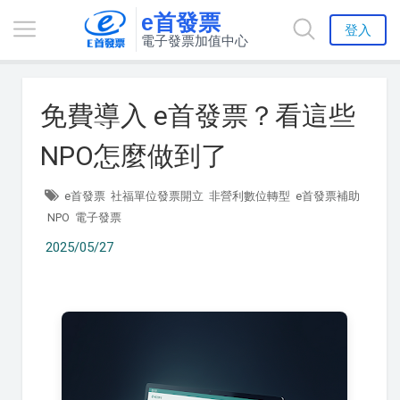
e首發票
登入
電子發票加值中心
免費導入 e首發票？看這些
NPO怎麼做到了
e首發票
社福單位發票開立
非營利數位轉型
e首發票補助
NPO
電子發票
2025/05/27