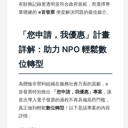
有財務記錄更透明並符合政府規範，而選擇專
業穩健的
e首發票
便是解決問題的最佳媒介。
「您申請，我優惠」計畫
詳解：助力 NPO 輕鬆數
位轉型
為體恤非營利組織在服務社會方面的貢獻，e
首發票特別推出
「您申請，我優惠」專案
，讓
首次導入電子發票的過程不再具備高昂門檻，
真正做到輕鬆
數位轉型
！以下是該專案的內容
詳情：