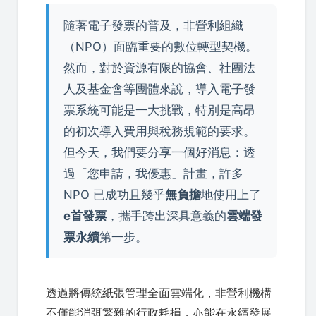
隨著電子發票的普及，非營利組織
（NPO）面臨重要的數位轉型契機。
然而，對於資源有限的協會、社團法
人及基金會等團體來說，導入電子發
票系統可能是一大挑戰，特別是高昂
的初次導入費用與稅務規範的要求。
但今天，我們要分享一個好消息：透
過「您申請，我優惠」計畫，許多
NPO 已成功且幾乎
無負擔
地使用上了
e首發票
，攜手跨出深具意義的
雲端發
票永續
第一步。
透過將傳統紙張管理全面雲端化，非營利機構
不僅能消弭繁雜的行政耗損，亦能在永續發展