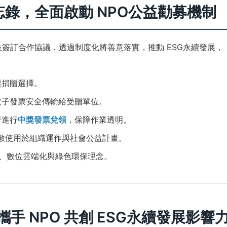
作備忘錄，全面啟動 NPO公益勸募機制
單位簽訂合作協議，透過制度化將善意落實，推動 ESG永續發展，
票捐贈選擇。
電子發票安全傳輸給受贈單位。
行進行
中獎發票兌領
，保障作業透明。
全數使用於組織運作與社會公益計畫。
實踐、數位雲端化與綠色環保理念。
攜手 NPO 共創 ESG永續發展影響