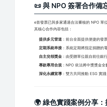
📜 與 NPO 簽署合
e首發票已與多家通過合法審核的 NPO 
其核心合作內容包括：
提供多元管道
：前台全面提供便捷的發
定期系統串接
：系統定期將指定捐贈的
自主兌領獎金
：由受贈單位親自前往銀
專款專用合規
：NPO 依法將中獎獎金
深化永續宣導
：雙方共同推動 ESG 
🌍 綠色實踐案例分享：