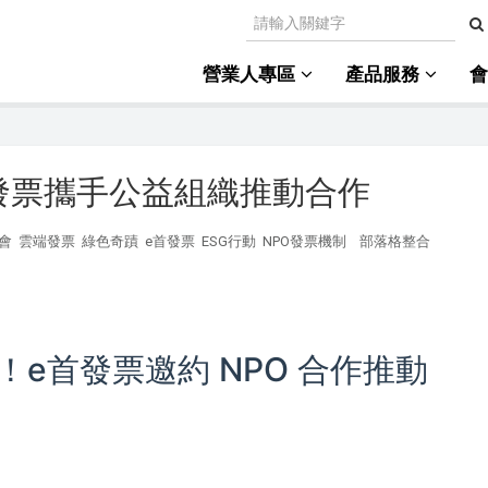
營業人專區
產品服務
發票攜手公益組織推動合作
會
雲端發票
綠色奇蹟
e首發票
ESG行動
NPO發票機制
部落格整合
e首發票邀約 NPO 合作推動