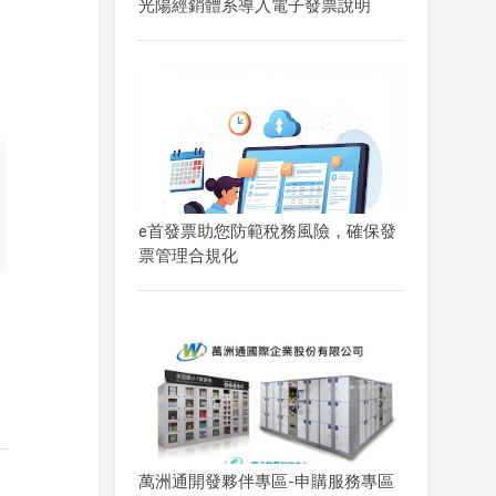
光陽經銷體系導入電子發票說明
e首發票助您防範稅務風險，確保發
票管理合規化
萬洲通開發夥伴專區-申購服務專區