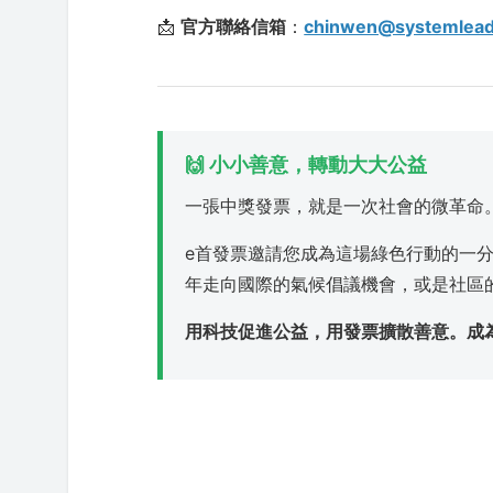
📩
官方聯絡信箱
：
chinwen@systemlea
🙌 小小善意，轉動大大公益
一張中獎發票，就是一次社會的微革命
e首發票邀請您成為這場綠色行動的一
年走向國際的氣候倡議機會，或是社區
用科技促進公益，用發票擴散善意。成