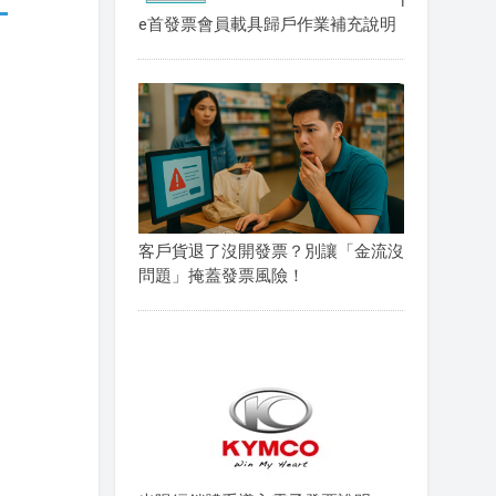
e首發票會員載具歸戶作業補充說明
客戶貨退了沒開發票？別讓「金流沒
問題」掩蓋發票風險！