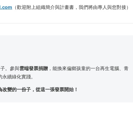
d.com
（歡迎附上組織簡介與計畫書，我們將由專人與您對接）
。
分子。參與
雲端發票捐贈
，能換來偏鄉孩童的一台再生電腦、青
的永續綠化實踐。
為改變的一份子，從這一張發票開始！