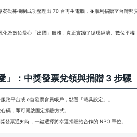
專案勸募機制成功整理出 70 台再生電腦，並順利捐贈至台灣邦
源化為數位愛心「出國」服務，真正實踐了循環經濟、數位平權
愛」：中獎發票兌領與捐贈 3 步驟
服務平台或 e首發票會員帳戶，點選「載具設定」。
愛心碼，即可開啟固定捐贈方式。
中獎發票通知時，一鍵選擇將幸運捐贈給合作的 NPO 單位。