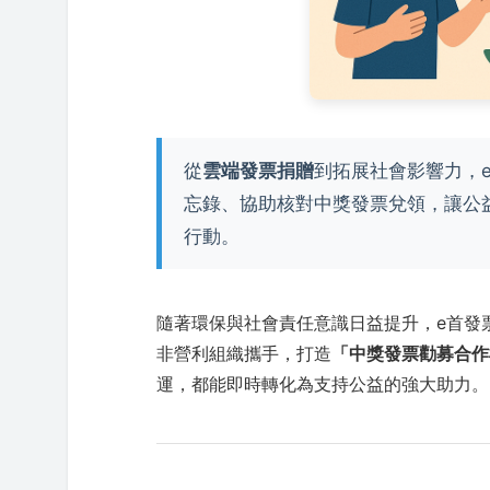
從
雲端發票捐贈
到拓展社會影響力，e
忘錄、協助核對中獎發票兌領，讓公益
行動。
隨著環保與社會責任意識日益提升，e首發
非營利組織攜手，打造
「中獎發票勸募合作
運，都能即時轉化為支持公益的強大助力。