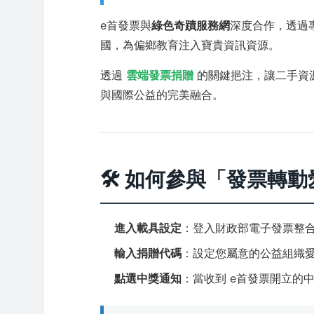
e首發票與
綠色奇蹟服務網
深度合作，透過
國，為偏鄉教育注入寶貴資訊資源。
透過
雲端發票捐贈
的關鍵挹注，讓二手資
與國際公益的完美融合。
🛠 如何參與「發票轉動
進入載具設定
：登入財政部電子發票整合
輸入捐贈代碼
：設定您屬意的公益組織
點選中獎通知
：當收到 e首發票開立的