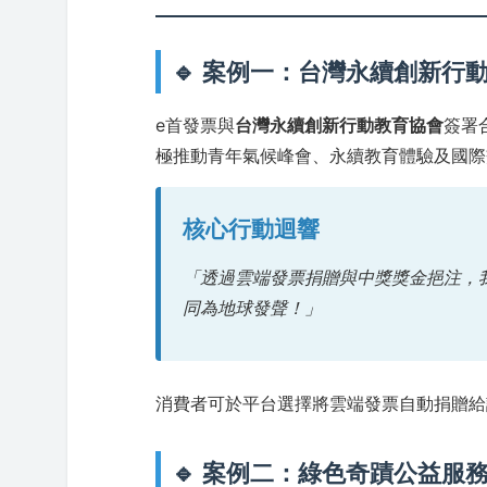
🔹 案例一：台灣永續創新行
e首發票與
台灣永續創新行動教育協會
簽署
極推動青年氣候峰會、永續教育體驗及國際
核心行動迴響
「透過雲端發票捐贈與中獎獎金挹注，
同為地球發聲！」
消費者可於平台選擇將雲端發票自動捐贈給
🔹 案例二：綠色奇蹟公益服