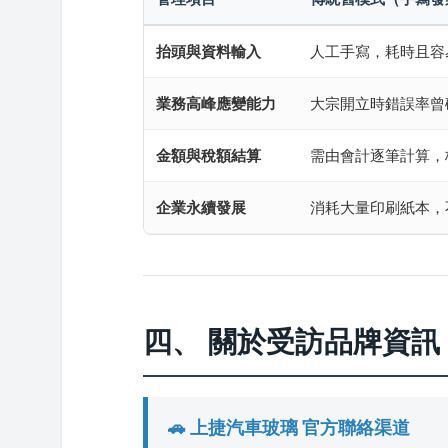
抬頭與資料輸入
人工手寫，耗時且容
業務高峰應變能力
大宗開立時錯誤率曾破
金額與稅額結算
需由會計逐筆計算，
企業永續發展
消耗大量印刷紙本，
四、 關於受訪品牌資訊
🚗 上捷汽車玻璃 官方聯絡渠道