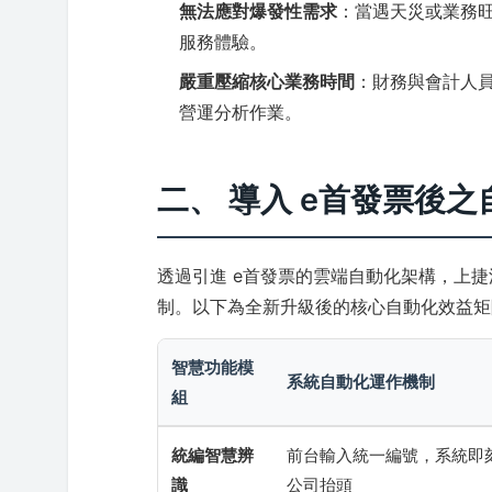
無法應對爆發性需求
：當遇天災或業務
服務體驗。
嚴重壓縮核心業務時間
：財務與會計人
營運分析作業。
二、 導入 e首發票後
透過引進 e首發票的雲端自動化架構，上
制。以下為全新升級後的核心自動化效益矩
智慧功能模
系統自動化運作機制
組
統編智慧辨
前台輸入統一編號，系統即
識
公司抬頭