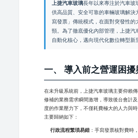
上捷汽車玻璃
長年以來專注於汽車玻
供高品質、安全可靠的車輛玻璃解決
寫發票」傳統模式，在面對突發性的
頸。為了徹底優化內部管理，上捷汽
自動化核心，邁向現代化數位轉型新
一、 導入前之營運困擾
在未升級系統前，上捷汽車玻璃主要仰賴傳
修補的業務需求瞬間激增，導致後台會計及
度的作業壓力下，不僅耗費極大的人力與時
主要歸納如下：
行政流程繁瑣易錯
：手寫發票核對費時