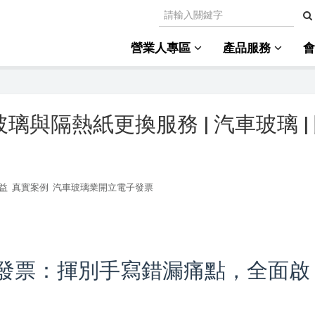
營業人專區
產品服務
與隔熱紙更換服務 | 汽車玻璃 |
益
真實案例
汽車玻璃業開立電子發票
首發票：揮別手寫錯漏痛點，全面啟