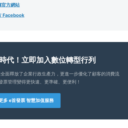
璃官方網站
acebook
時代！立即加入數位轉型行列
僅全面釋放了企業行政生產力，更進一步優化了顧客的消費流
發票管理變得更快速、更準確、更便利！
更多 e首發票 智慧加值服務