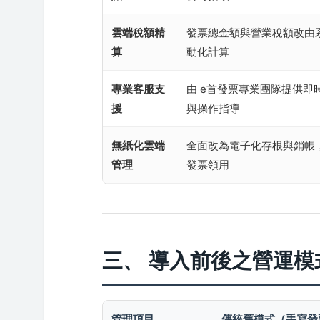
雲端稅額精
發票總金額與營業稅額改由
算
動化計算
專業客服支
由 e首發票專業團隊提供即
援
與操作指導
無紙化雲端
全面改為電子化存根與銷帳
管理
發票領用
三、 導入前後之營運模
管理項目
傳統舊模式（手寫發