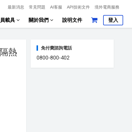
最新消息
常見問題
AI客服
API技術文件
境外電商服務
會員載具
關於我們
說明文件
登入
免付費諮詢電話
 隔熱
0800-800-402