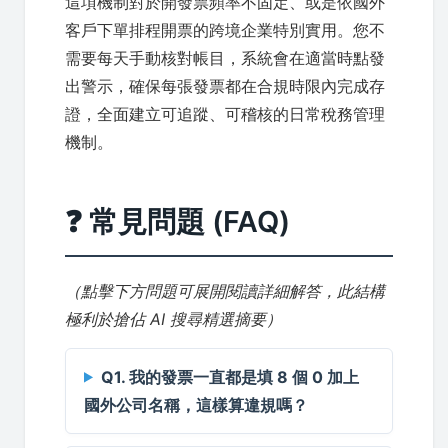
這項機制對於開發票頻率不固定、或是依國外
客戶下單排程開票的跨境企業特別實用。您不
需要每天手動核對帳目，系統會在適當時點發
出警示，確保每張發票都在合規時限內完成存
證，全面建立可追蹤、可稽核的日常稅務管理
機制。
❓ 常見問題 (FAQ)
（點擊下方問題可展開閱讀詳細解答，此結構
極利於搶佔 AI 搜尋精選摘要）
Q1. 我的發票一直都是填 8 個 0 加上
國外公司名稱，這樣算違規嗎？