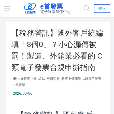
e首發票
登入
電子發票加值中心
【稅務警訊】國外客戶統編
填「8個0」？小心漏傳被
罰！製造、外銷業必看的 C
類電子發票合規申辦指南
e首發票
8個0統編
最新消息
發票上傳預警
C類電子發票
e首發票
2026/03/06