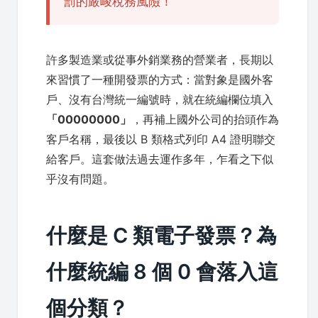
罰的嚴峻稅務風險！
許多製造業或從事外銷業務的營業者，長期以
來習慣了一種開發票的方式：當對象是國外客
戶、沒有台灣統一編號時，就在統編欄位填入
「00000000」
，再補上國外公司的抬頭作為
客戶名稱，最後以 B 類格式列印 A4 證明聯交
給客戶。這套做法過去運作多年，乍看之下似
乎沒有問題。
什麼是 C 類電子發票？為
什麼統編 8 個 0 會落入這
個分類？