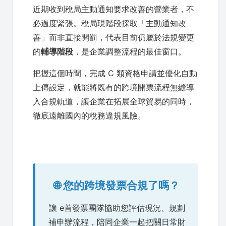
近期收到稅局主動通知要求改善的營業者，不
必過度緊張。稅局現階段採取「主動通知改
善」而非直接開罰，代表目前仍屬於法規變更
的
輔導階段
，是企業調整流程的最佳窗口。
把握這個時間，完成 C 類資格申請並優化自動
上傳設定，就能將既有的跨境開票流程無縫導
入合規軌道，讓企業在拓展全球貿易的同時，
徹底遠離國內的稅務違規風險。
🌐 您的跨境發票合規了嗎？
讓 e首發票團隊協助您評估現況、規劃
補申辦流程，陪同企業一起把關日常財