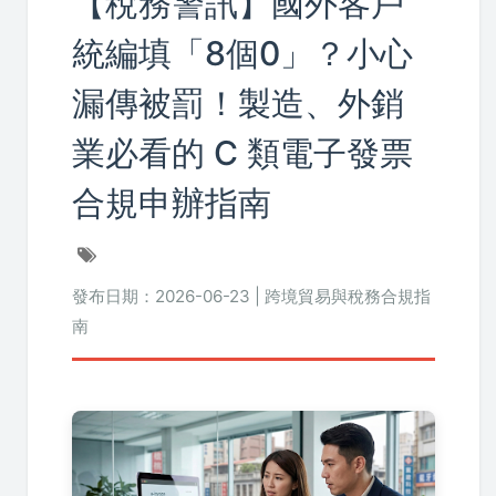
【稅務警訊】國外客戶
統編填「8個0」？小心
漏傳被罰！製造、外銷
業必看的 C 類電子發票
合規申辦指南
發布日期：2026-06-23 | 跨境貿易與稅務合規指
南