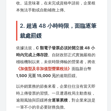
收。這意味著，在未完成資格申請前，企業根
本無法手動或自動補救上傳。
2. 超過 48 小時時限，面臨逐筆
裁處罰鍰
依據法規，
C 類電子發票必須於開立後 48 小
時內完成上傳存證
。自財政部正式實施嚴格的
稽核機制以來，未依時限傳輸的營業者，將依
《加值型及非加值型營業稅法》
面臨新台幣
1,500 元至 15,000 元
的逾期罰鍰。
以外銷業務的節奏來看，企業往往沒有當天即
時上傳發票的習慣。一旦遭遇稅局主動查核，
逾期風險與罰鍰將會
逐筆累積
，對企業來說是
一筆不小的非必要財務負擔。