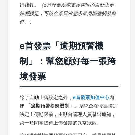
行補救。
（e首發票系統支援彈性的自動上傳
排程設定，可依企業日常需求量身調整觸發條
件。）
e首發票「逾期預警機
制」：幫您顧好每一張跨
境發票
除了自動上傳設定之外，
e首發票加值中心
內
建
「逾期預警提醒機制」
。系統會在發票接近
法定上傳期限前，主動向管理人員發出通知，
第一時間掌握待上傳發票的異常狀態。