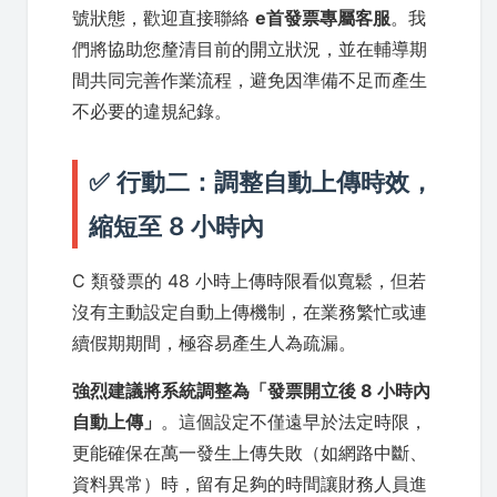
號狀態，歡迎直接聯絡
e首發票專屬客服
。我
們將協助您釐清目前的開立狀況，並在輔導期
間共同完善作業流程，避免因準備不足而產生
不必要的違規紀錄。
✅ 行動二：調整自動上傳時效，
縮短至 8 小時內
C 類發票的 48 小時上傳時限看似寬鬆，但若
沒有主動設定自動上傳機制，在業務繁忙或連
續假期期間，極容易產生人為疏漏。
強烈建議將系統調整為「發票開立後 8 小時內
自動上傳」
。這個設定不僅遠早於法定時限，
更能確保在萬一發生上傳失敗（如網路中斷、
資料異常）時，留有足夠的時間讓財務人員進