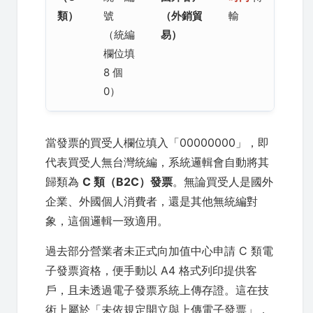
類）
號
（外銷貿
輸
（統編
易）
欄位填
8 個
0）
當發票的買受人欄位填入「00000000」，即
代表買受人無台灣統編，系統邏輯會自動將其
歸類為
C 類（B2C）發票
。無論買受人是國外
企業、外國個人消費者，還是其他無統編對
象，這個邏輯一致適用。
過去部分營業者未正式向加值中心申請 C 類電
子發票資格，便手動以 A4 格式列印提供客
戶，且未透過電子發票系統上傳存證。這在技
術上屬於「未依規定開立與上傳電子發票」，