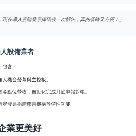
，現在導入雲端發票掃碼後一次解決，真的省時又方便！」
無人設備業者
，包含：
無人機台螢幕與主控板。
握各點位營收，自動化完成月底申報對帳。
指定發票捐贈慈善機構等彈性功能。
與企業更美好