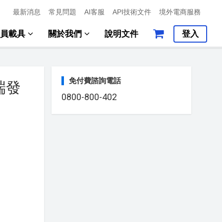
最新消息
常見問題
AI客服
API技術文件
境外電商服務
會員載具
關於我們
說明文件
登入
免付費諮詢電話
端發
0800-800-402