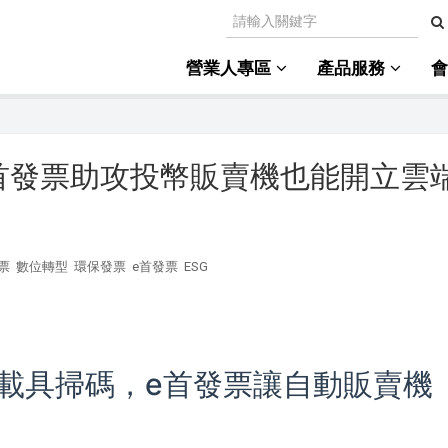
營業人專區
產品服務
首發票助攻投幣販賣機也能開立雲
票
數位轉型
環保發票
e首發票
ESG
載具掃碼，e首發票讓自動販賣機