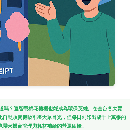
知道嗎？連智慧棉花糖機也能成為環保英雄。在全台各大賣
化自動販賣機吸引著大眾目光，但每日列印出成千上萬張的
也帶來機台管理與耗材補給的營運困擾。