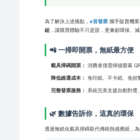
為了解決上述痛點，
e首發票
攜手販賣機業
組
，讓購買體驗不只是甜，更兼顧環保、減
📲 一掃即開票，無紙最方便
載具掃碼開票：
消費者僅需掃描螢幕 Q
降低維運成本：
免印紙、不卡紙、免頻
完整發票服務：
系統完美支援自動對獎
🌿 數據告訴你，這真的環保
透過無紙化載具掃碼取代傳統熱感應紙，為