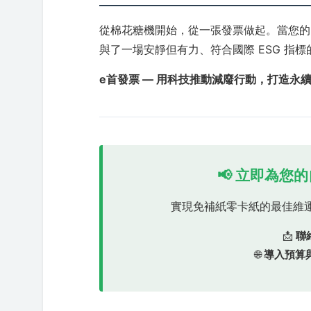
從棉花糖機開始，從一張發票做起。當您的
與了一場安靜但有力、符合國際 ESG 指
e首發票 — 用科技推動減廢行動，打造永
📢 立即為
實現免補紙零卡紙的最佳維
📩
聯
🌐
導入預算