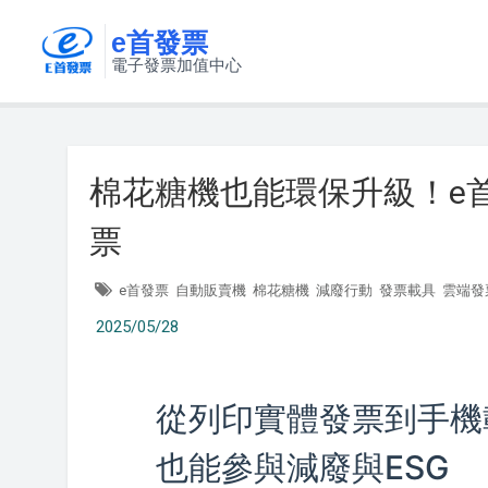
e首發票
電子發票加值中心
棉花糖機也能環保升級！e
票
e首發票
自動販賣機
棉花糖機
減廢行動
發票載具
雲端發
2025/05/28
從列印實體發票到手機
也能參與減廢與ESG