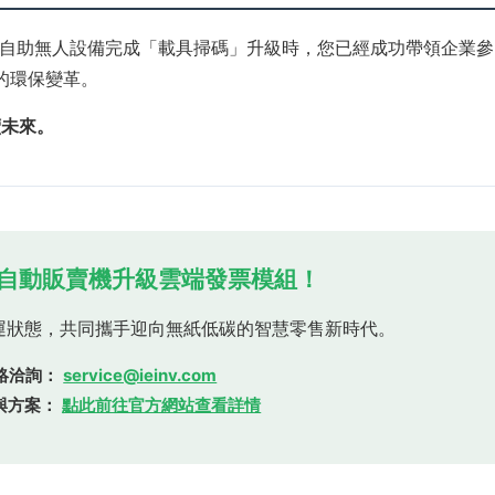
自助無人設備完成「載具掃碼」升級時，您已經成功帶領企業參
標的環保變革。
續未來。
您的自動販賣機升級雲端發票模組！
運狀態，共同攜手迎向無紙低碳的智慧零售新時代。
絡洽詢：
service@ieinv.com
與方案：
點此前往官方網站查看詳情