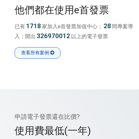
他們都在使用e首發票
1718
28
已有
家加入e首發票加值中心；
間專案導
326970012
入；開出
以上的電子發票
查看所有案例
申請電子發票還在比價?
使用費最低(一年)