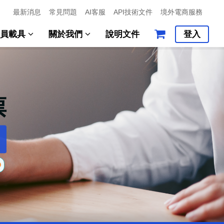
最新消息
常見問題
AI客服
API技術文件
境外電商服務
會員載具
關於我們
說明文件
登入
票