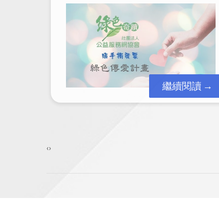
定可靠 Microso...
閱讀
繼續閱讀
‹
›