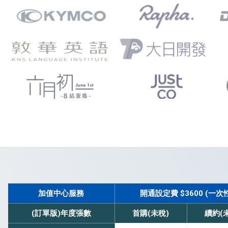
加值中心服務
開通設定費 $3600 (一次
(訂單版)年度張數
首購(未稅)
續約(