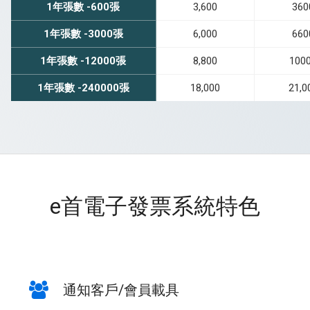
1年張數 -600張
3,600
360
1年張數 -3000張
6,000
660
1年張數 -12000張
8,800
100
1年張數 -240000張
18,000
21,0
e首電子發票系統特色
通知客戶/會員載具