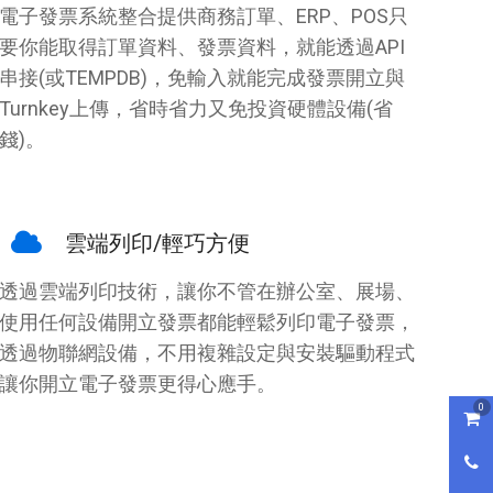
電子發票系統整合提供商務訂單、ERP、POS只
要你能取得訂單資料、發票資料，就能透過API
串接(或TEMPDB)，免輸入就能完成發票開立與
Turnkey上傳，省時省力又免投資硬體設備(省
錢)。
雲端列印/輕巧方便
透過雲端列印技術，讓你不管在辦公室、展場、
使用任何設備開立發票都能輕鬆列印電子發票，
透過物聯網設備，不用複雜設定與安裝驅動程式
讓你開立電子發票更得心應手。
0
購物
0800