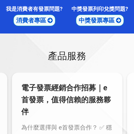
我是消費者有發票問題?
中獎發票列印兌獎問題?
消費者專區
中獎發票專區
產品服務
電子發票訂單版API怎麼串
接？技術文件完整說明
✦ 企業級雲端架構，穩定可靠 e首
發票 API 架構於 M...