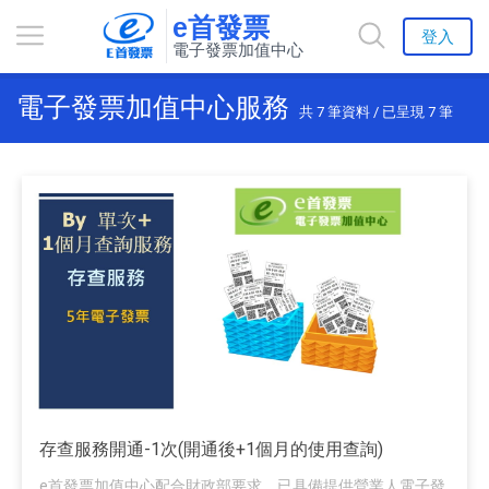
e首發票
登入
電子發票加值中心
電子發票加值中心服務
共
7
筆資料 / 已呈現
7
筆
存查服務開通-1次(開通後+1個月的使用查詢)
e首發票加值中心配合財政部要求，已具備提供營業人電子發