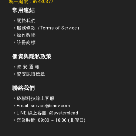
統一編號：89430377
常用連結
關於我們
服務條款（Terms of Service）
操作教學
註冊商標
個資與隱私政策
資 安 通 報
資安認證標章
聯絡我們
矽聯科技線上客服
Email: service@ieinv.com
LINE 線上客服: @systemlead
營業時間: 09:00 ~ 18:00 (非假日)