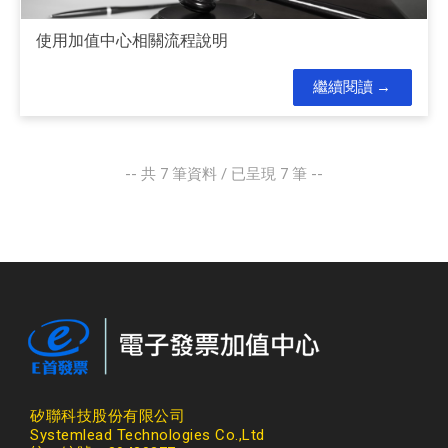
使用加值中心相關流程說明
繼續閱讀
-- 共
7
筆資料 / 已呈現
7
筆 --
矽聯科技股份有限公司
Systemlead Technologies Co.,Ltd