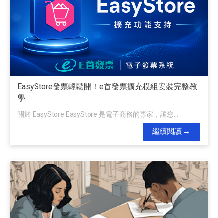
EasyStore發票輕鬆開！e首發票擴充模組安裝完整教
學
關於 EasyStore EasyStore 是電子商務的專家，讓您...
繼續閱讀