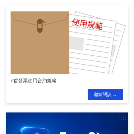
e首發票使用合約規範
繼續閱讀