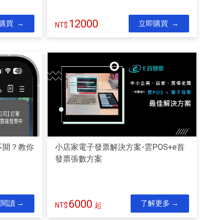
12000
購買
立即購買
不開？教你
小店家電子發票解決方案-雲POS+e首
發票張數方案
6000
續閱讀
了解更多
起