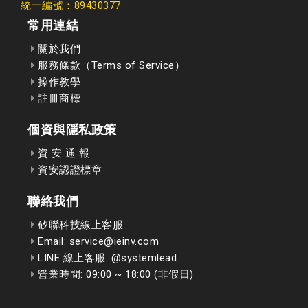
統一編號：89430377
常用連結
關於我們
服務條款（Terms of Service）
操作教學
註冊商標
個資與隱私政策
資 安 通 報
資安認證標章
聯絡我們
矽聯科技線上客服
Email: service@ieinv.com
LINE 線上客服: @systemlead
營業時間: 09:00 ~ 18:00 (非假日)