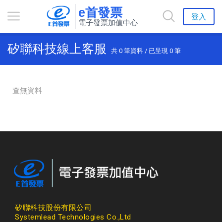
e首發票
登入
電子發票加值中心
矽聯科技線上客服
共
0
筆資料 / 已呈現
0
筆
查無資料
矽聯科技股份有限公司
Systemlead Technologies Co.,Ltd