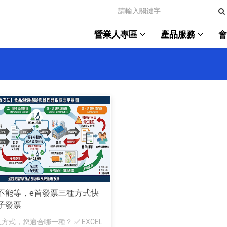
營業人專區
產品服務
不能等，e首發票三種方式快
子發票
方式，您適合哪一種？ ✅ EXCEL