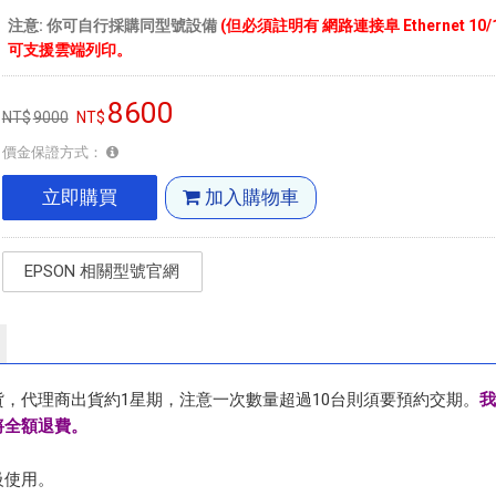
注意: 你可自行採購同型號設備
(但必須註明有 網路連接阜 Ethernet 10/10
可支援雲端列印。
8600
9000
價金保證方式：
立即購買
加入購物車
EPSON 相關型號官網
，代理商出貨約1星期，注意一次數量超過10台則須要預約交期。
我
將全額退費。
級使用。