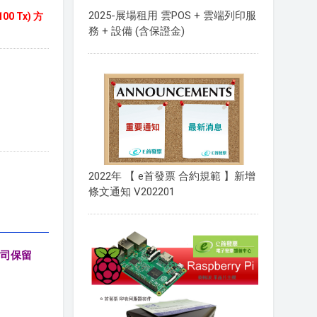
2025-展場租用 雲POS + 雲端列印服
0 Tx) 方
務 + 設備 (含保證金)
2022年 【 e首發票 合約規範 】新增
條文通知 V202201
司保留