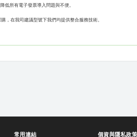
與降低所有電子發票導入問題與不便。
採購，在我司建議型號下我們均提供整合服務技術。
常用連結
個資與隱私政