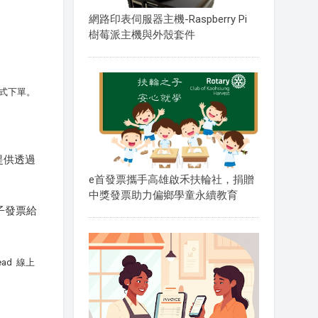
網路印表伺服器主機-Raspberry Pi
樹莓派主機與外殼套件
式下單。
提供透過
e首發票攜手高雄啟禾扶輪社，捐贈
中獎發票助力偏鄉學童永續教育
子發票給
ad 線上