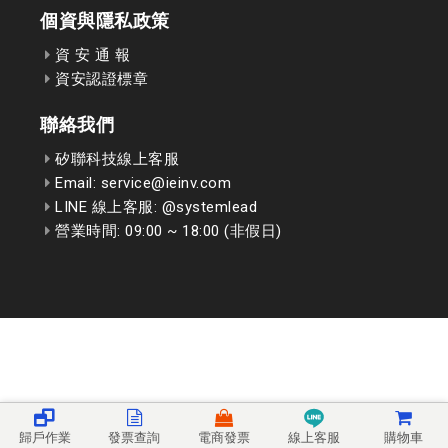
個資與隱私政策
資 安 通 報
資安認證標章
聯絡我們
矽聯科技線上客服
Email: service@ieinv.com
LINE 線上客服: @systemlead
營業時間: 09:00 ~ 18:00 (非假日)
歸戶作業
發票查詢
電商發票
線上客服
購物車