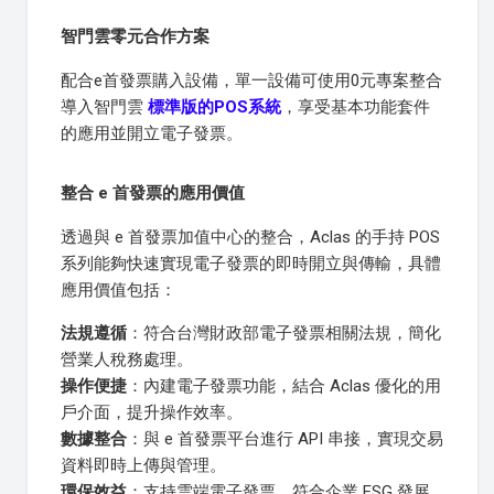
智門雲零元合作方案
配合e首發票購入設備，單一設備可使用0元專案整合
導入智門雲
標準版的POS系統
，享受基本功能套件
的應用並開立電子發票。
整合 e 首發票的應用價值
透過與 e 首發票加值中心的整合，Aclas 的手持 POS
系列能夠快速實現電子發票的即時開立與傳輸，具體
應用價值包括：
法規遵循
：符合台灣財政部電子發票相關法規，簡化
營業人稅務處理。
操作便捷
：內建電子發票功能，結合 Aclas 優化的用
戶介面，提升操作效率。
數據整合
：與 e 首發票平台進行 API 串接，實現交易
資料即時上傳與管理。
環保效益
：支持雲端電子發票，符合企業 ESG 發展