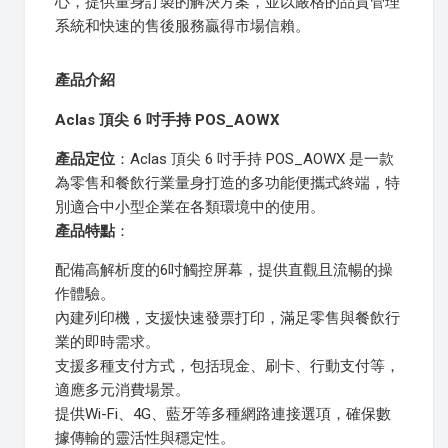
心，提供量身訂製的解決方案，並以嚴格的品質管理
系統和快速的售後服務贏得市場信賴。
產品介紹
Aclas 頂尖 6 吋手持 POS_AOWX
產品定位
：Aclas 頂尖 6 吋手持 POS_AOWX 是一款
為零售和餐飲行業量身打造的多功能便攜式終端，特
別適合中小型企業在各類環境中的使用。
產品特點
：
配備高解析度的6吋觸控屏幕，提供直觀且流暢的操
作體驗。
內建列印機，支援快速發票打印，滿足零售與餐飲行
業的即時需求。
支援多種支付方式，包括現金、刷卡、行動支付等，
適應多元消費場景。
提供Wi-Fi、4G、藍牙等多種網路連接選項，確保數
據傳輸的靈活性與穩定性。