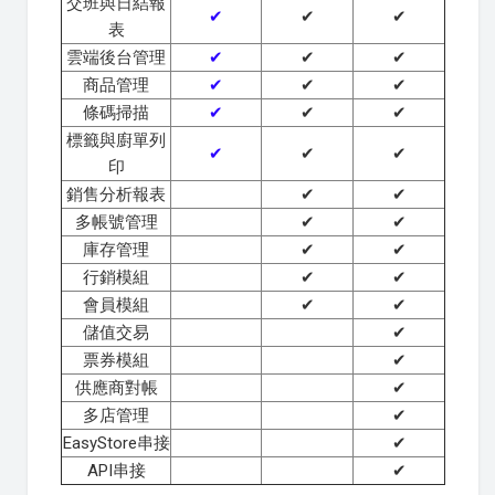
交班與日結報
✔
✔
✔
表
雲端後台管理
✔
✔
✔
商品管理
✔
✔
✔
條碼掃描
✔
✔
✔
標籤與廚單列
✔
✔
✔
印
銷售分析報表
✔
✔
多帳號管理
✔
✔
庫存管理
✔
✔
行銷模組
✔
✔
會員模組
✔
✔
儲值交易
✔
票券模組
✔
供應商對帳
✔
多店管理
✔
EasyStore串接
✔
API串接
✔