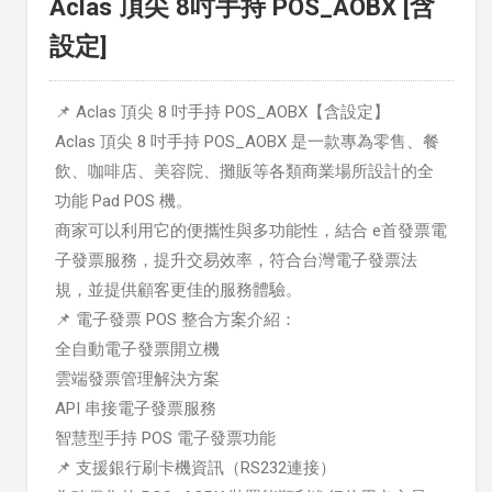
Aclas 頂尖 8吋手持 POS_AOBX [含
設定]
📌 Aclas 頂尖 8 吋手持 POS_AOBX【含設定】
Aclas 頂尖 8 吋手持 POS_AOBX 是一款專為零售、餐
飲、咖啡店、美容院、攤販等各類商業場所設計的全
功能 Pad POS 機。
商家可以利用它的便攜性與多功能性，結合 e首發票電
子發票服務，提升交易效率，符合台灣電子發票法
規，並提供顧客更佳的服務體驗。
📌 電子發票 POS 整合方案介紹：
全自動電子發票開立機
雲端發票管理解決方案
API 串接電子發票服務
智慧型手持 POS 電子發票功能
📌 支援銀行刷卡機資訊（RS232連接）