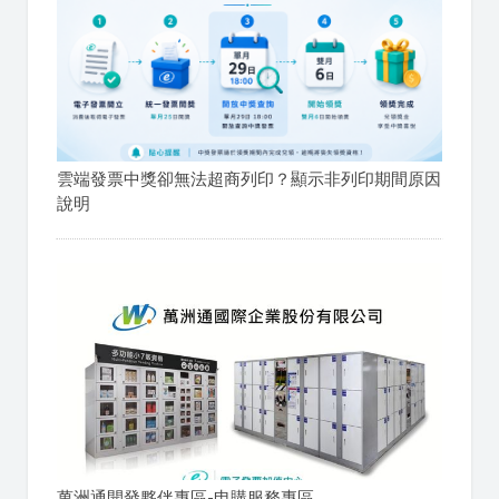
雲端發票中獎卻無法超商列印？顯示非列印期間原因
說明
萬洲通開發夥伴專區-申購服務專區