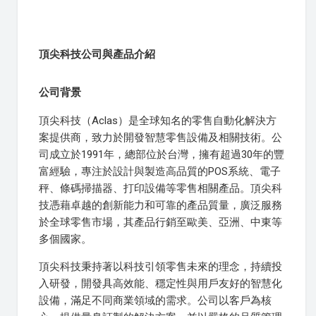
頂尖科技公司與產品介紹
公司背景
頂尖科技（Aclas）是全球知名的零售自動化解決方
案提供商，致力於開發智慧零售設備及相關技術。公
司成立於1991年，總部位於台灣，擁有超過30年的豐
富經驗，專注於設計與製造高品質的POS系統、電子
秤、條碼掃描器、打印設備等零售相關產品。頂尖科
技憑藉卓越的創新能力和可靠的產品質量，廣泛服務
於全球零售市場，其產品行銷至歐美、亞洲、中東等
多個國家。
頂尖科技秉持著以科技引領零售未來的理念，持續投
入研發，開發具高效能、穩定性與用戶友好的智慧化
設備，滿足不同商業領域的需求。公司以客戶為核