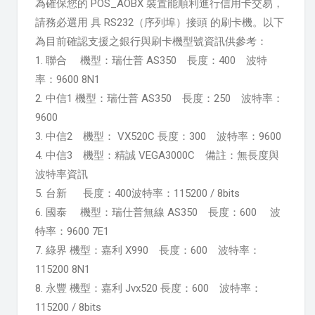
為確保您的 POS_AOBX 裝置能順利進行信用卡交易，
請務必選用 具 RS232（序列埠）接頭 的刷卡機。以下
為目前確認支援之銀行與刷卡機型號資訊供參考：
1. 聯合 機型：瑞仕普 AS350 長度：400 波特
率：9600 8N1
2. 中信1 機型：瑞仕普 AS350 長度：250 波特率：
9600
3. 中信2 機型： VX520C 長度：300 波特率：9600
4. 中信3 機型：精誠 VEGA3000C 備註：無長度與
波特率資訊
5. 台新 長度：400波特率：115200 / 8bits
6. 國泰 機型：瑞仕普無線 AS350 長度：600 波
特率：9600 7E1
7. 綠界 機型：嘉利 X990 長度：600 波特率：
115200 8N1
8. 永豐 機型：嘉利 Jvx520 長度：600 波特率：
115200 / 8bits