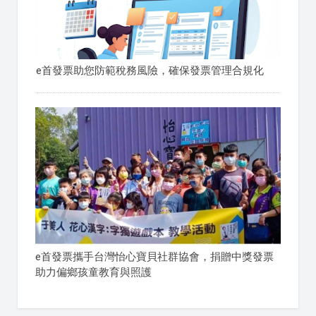
e首發票助您防範稅務風險，確保發票管理合規化
e首發票攜手台灣怡心寶貝社群協會，捐贈中獎發票
助力偏鄉孩童教育與照護