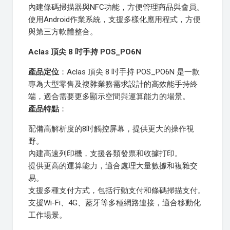
內建條碼掃描器與NFC功能，方便管理商品與會員。
使用Android作業系統，支援多樣化應用程式，方便
與第三方軟體整合。
Aclas 頂尖 8 吋手持 POS_PO6N
產品定位
：Aclas 頂尖 8 吋手持 POS_PO6N 是一款
專為大型零售及複雜業務需求設計的高效能手持終
端，適合需要更多顯示空間與運算能力的場景。
產品特點
：
配備高解析度的8吋觸控屏幕，提供更大的操作視
野。
內建高速列印機，支援各類發票和收據打印。
提供更高的運算能力，適合處理大量數據和複雜交
易。
支援多種支付方式，包括行動支付和條碼掃描支付。
支援Wi-Fi、4G、藍牙等多種網路連接，適合移動化
工作場景。