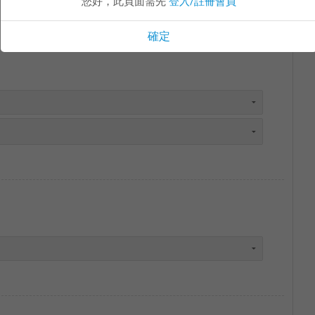
您好，此頁面需先
登入/註冊會員
確定