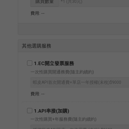
購買數量
--
其他選購服務
1.EC開立發票服務
一次性購買開通務費(隨主約續約)
--
1.API串接(加購)
一次性購買+年服務費(隨主約續約)