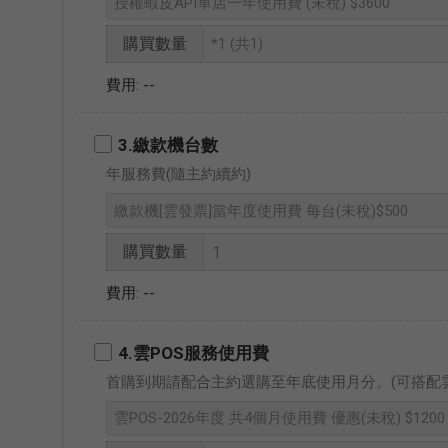
購買數量
--
3.繳款機台數
年服務費(隨主約續約)
購買數量
--
4.雲POS服務使用費
首購到期請配合主約選購至年底使用月分。(可搭配