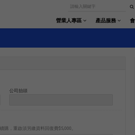
營業人專區
產品服務
公司抬頭
購，重啟須另繳資料回復費$5,000。