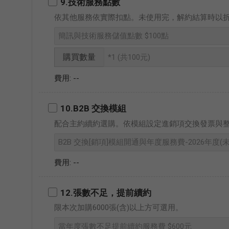
9.技術服務點數
依其他服務依實際扣點。未使用完，解約結算時以
購買數量
--
10.B2B 交換模組
配合主約續約選購。依模組設定進銷項交換發票與
--
12.張數不足，提前續約
限本次加購6000張(含)以上方可選用。