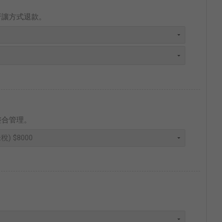
折讓方式退款。
整合管理。