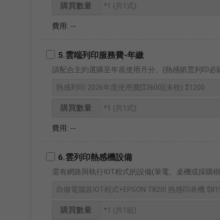
購買數量
--
5.雲端列印服務費-年繳
請配合主約選購至年底使用月分。(熱感紙雲列印必購
購買數量
--
6.雲列印熱感機設備
需有網路與執行IOT程式的設備(筆電、桌機或採購樹
購買數量