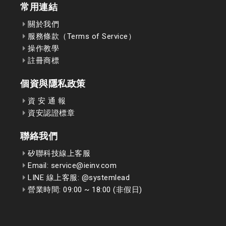
常用連結
關於我們
服務條款（Terms of Service）
操作教學
註冊商標
個資與隱私政策
資 安 通 報
資安認證標章
聯絡我們
矽聯科技線上客服
Email: service@ieinv.com
LINE 線上客服: @systemlead
營業時間: 09:00 ~ 18:00 (非假日)