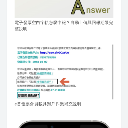
電子發票空白字軌怎麼申報？自動上傳與回報期限完
整說明
e首發票會員載具歸戶作業補充說明