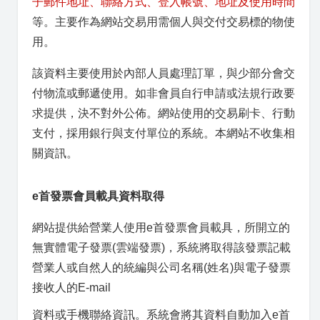
子郵件地址、聯絡方式、登入帳號、地址及使用時間
等。主要作為網站交易用需個人與交付交易標的物使
用。
該資料主要使用於內部人員處理訂單，與少部分會交
付物流或郵遞使用。如非會員自行申請或法規行政要
求提供，決不對外公佈。網站使用的交易刷卡、行動
支付，採用銀行與支付單位的系統。本網站不收集相
關資訊。
e首發票會員載具資料取得
網站提供給營業人使用e首發票會員載具，所開立的
無實體電子發票(雲端發票)，系統將取得該發票記載
營業人或自然人的統編與公司名稱(姓名)與電子發票
接收人的E-mail
資料或手機聯絡資訊。系統會將其資料自動加入e首