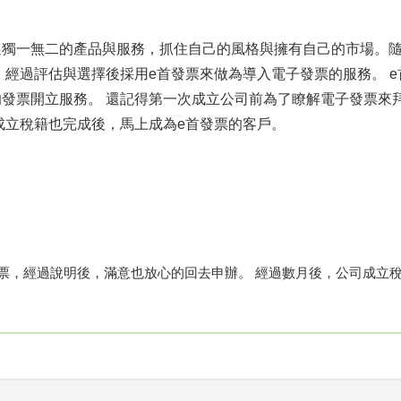
挑選獨一無二的產品與服務，抓住自己的風格與擁有自己的市場。
，經過評估與選擇後採用e首發票來做為導入電子發票的服務。 e
發票開立服務。 還記得第一次成立公司前為了瞭解電子發票來
成立稅籍也完成後，馬上成為e首發票的客戶。
發票，經過說明後，滿意也放心的回去申辦。 經過數月後，公司成立