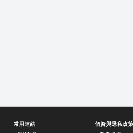
常用連結
個資與隱私政