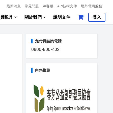
最新消息
常見問題
AI客服
API技術文件
境外電商服務
會員載具
關於我們
說明文件
登入
免付費諮詢電話
0800-800-402
向您推薦