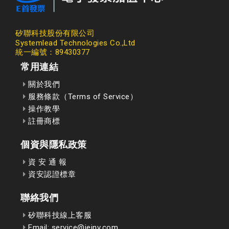
矽聯科技股份有限公司
Systemlead Technologies Co.,Ltd
統一編號：89430377
常用連結
關於我們
服務條款（Terms of Service）
操作教學
註冊商標
個資與隱私政策
資 安 通 報
資安認證標章
聯絡我們
矽聯科技線上客服
Email: service@ieinv.com