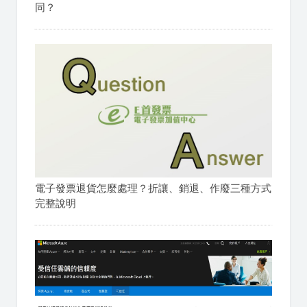
同？
電子發票退貨怎麼處理？折讓、銷退、作廢三種方式
完整說明