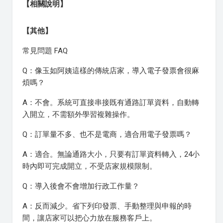
【相關說明】
【其他】
常見問題 FAQ
Q：像玉如阿姨這樣的傳統店家，導入電子發票會很麻
煩嗎？
A：不會。系統可直接串接既有通路訂單資料，自動轉
入開立，不需額外學習複雜操作。
Q：訂單量不多、也不是電商，適合用電子發票嗎？
A：適合。無論通路大小，只要有訂單資料轉入，24小
時內即可完成開立，不受店家規模限制。
Q：導入後會不會增加行政工作量？
A：反而減少。省下列印發票、手動整理與申報的時
間，讓店家可以把心力放在服務客戶上。