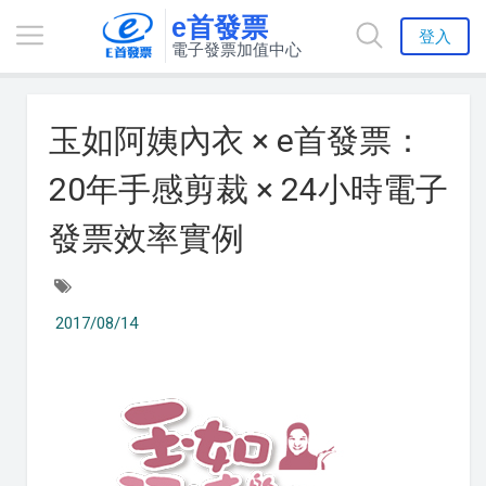
e首發票
登入
電子發票加值中心
玉如阿姨內衣 × e首發票：
20年手感剪裁 × 24小時電子
發票效率實例
2017/08/14