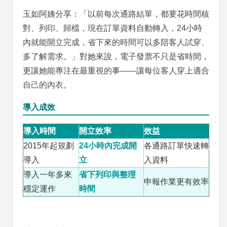
玉如阿姨分享：「以前每次通路結單，都要花時間核
對、列印、歸檔，現在訂單資料自動轉入，24小時
內就能開立完成，省下來的時間可以多陪客人試穿、
多了解需求。」對她來說，電子發票不只是省時間，
更讓她能專注在最重視的事——讓每位客人穿上適合
自己的內衣。
導入成效
導入時間
開立效率
效益
2015年起規劃
24小時內完成開
各通路訂單快速轉
導入
立
入資料
導入一年多來
省下列印與整理
申報作業更有效率
穩定運作
時間