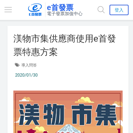
e首發票
登入
電子發票加值中心
渼物市集供應商使用e首發
票特惠方案
導入問答
2020/01/30