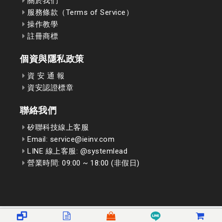
關於我們
服務條款（Terms of Service）
操作教學
註冊商標
個資與隱私政策
資 安 通 報
資安認證標章
聯絡我們
矽聯科技線上客服
Email: service@ieinv.com
LINE 線上客服: @systemlead
營業時間: 09:00 ~ 18:00 (非假日)