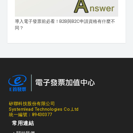
導入電子發票前必看！B2B與B2C申請資格有什麼不
同？
矽聯科技股份有限公司
Systemlead Technologies Co.,Ltd
統一編號：89430377
常用連結