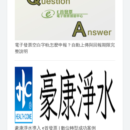
電子發票空白字軌怎麼申報？自動上傳與回報期限完
整說明
豪康淨水導入 e首發票 | 數位轉型成功案例