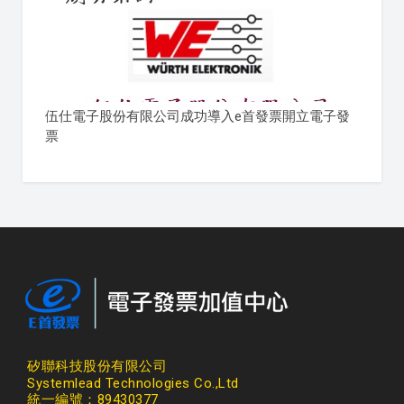
伍仕電子股份有限公司成功導入e首發票開立電子發
票
矽聯科技股份有限公司
Systemlead Technologies Co.,Ltd
統一編號：89430377