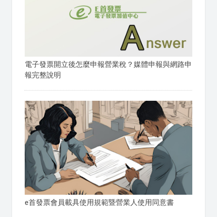
電子發票開立後怎麼申報營業稅？媒體申報與網路申
報完整說明
e首發票會員載具使用規範暨營業人使用同意書