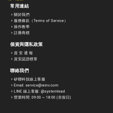
常用連結
關於我們
服務條款（Terms of Service）
操作教學
註冊商標
個資與隱私政策
資 安 通 報
資安認證標章
聯絡我們
矽聯科技線上客服
Email: service@ieinv.com
LINE 線上客服: @systemlead
營業時間: 09:00 ~ 18:00 (非假日)