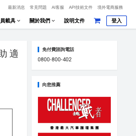
最新消息
常見問題
AI客服
API技術文件
境外電商服務
會員載具
關於我們
說明文件
登入
免付費諮詢電話
助 適
0800-800-402
向您推薦