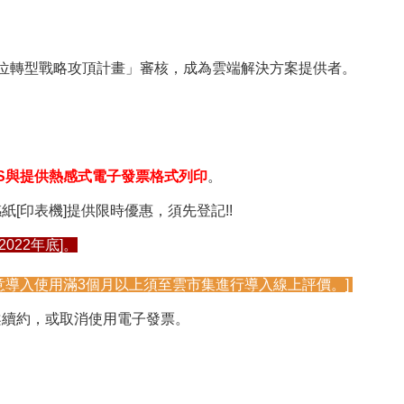
位轉型戰略攻頂計畫」審核，成為雲端解決方案提供者。
S與提供熱感式電子發票格式列印
。
[印表機]提供限時優惠，須先登記!!
022年底]。
意導入使用滿3個月以上須至雲市集進行導入線上評價。]
案續約，或取消使用電子發票。