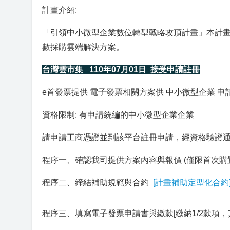
計畫介紹:
「引領中小微型企業數位轉型戰略攻頂計畫」本計畫
數採購雲端解決方案。
台灣雲市集
110
年
07
月01日
接受申請註冊
e首發票提供 電子發票相關方案供 中小微型企業 申
資格限制: 有申請統編的中小微型企業企業
請申請工商憑證並到該平台註冊申請，經資格驗證
程序一、確認我司提供方案內容與報價 (僅限首次購
程序二、締結補助規範與合約
[計畫補助定型化合約
程序三、填寫電子發票申請書與繳款[繳納1/2款項