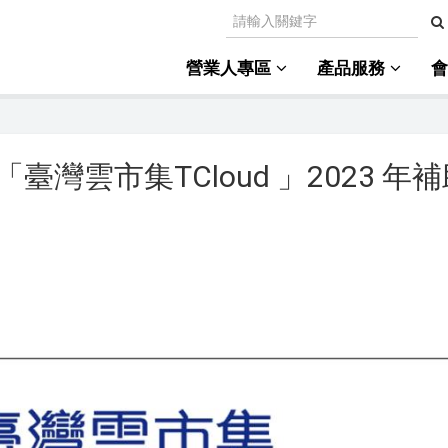
營業人專區
產品服務
雲市集TCloud 」2023 年補