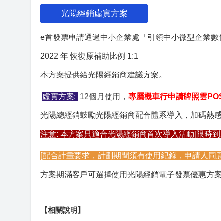
光陽經銷虛實方案
e首發票申請通過中小企業處「引領中小微型企業數
2022 年 恢復原補助比例 1:1
本方案提供給光陽經銷商建議方案。
虛實方案:
12個月使用，
專屬機車行申請牌照雲PO
光陽總經銷鼓勵光陽經銷商配合體系導入，加碼熱感紙
注意: 本方案只適合光陽經銷商首次導入活動[限時到2
[配合計畫要求，計劃期間須有使用紀錄，申請人同
方案期滿客戶可選擇使用光陽經銷電子發票優惠方
【相關說明】