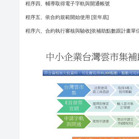
程序四、輔導取得電子字軌與開通帳號
程序五、依合約規範開始使用 [至年底]
程序六、合約執行審核與驗收[依補助點數跟計畫單位