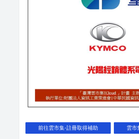
前往雲市集-註冊取得補助
雲市