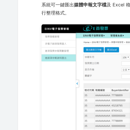
系統可一鍵匯出
媒體申報文字檔
及 Exc
行整理格式。