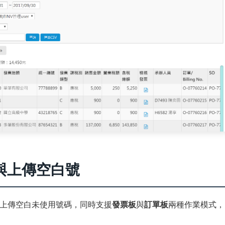
與上傳空白號
上傳空白未使用號碼，同時支援
發票板
與
訂單板
兩種作業模式，