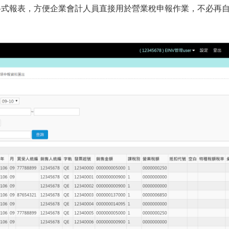
el 格式報表，方便企業會計人員直接用於營業稅申報作業，不必再