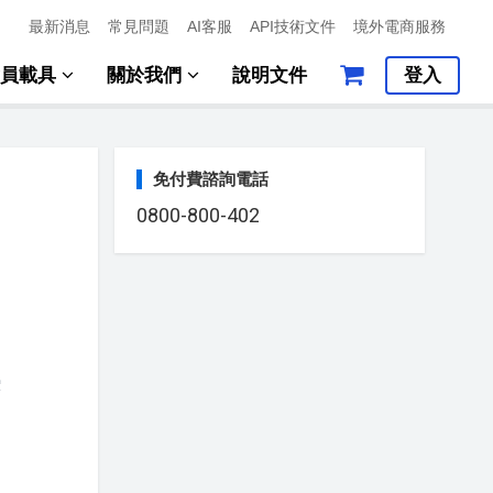
最新消息
常見問題
AI客服
API技術文件
境外電商服務
會員載具
關於我們
說明文件
登入
免付費諮詢電話
0800-800-402
案