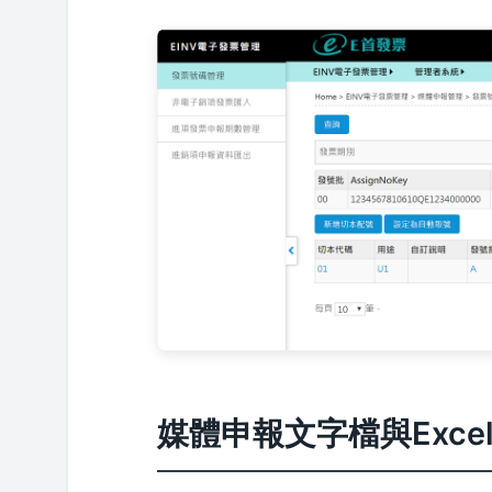
媒體申報文字檔與Exce