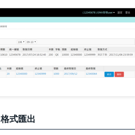
l格式匯出