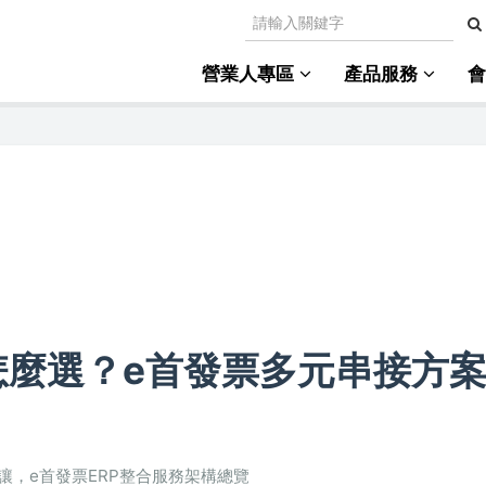
營業人專區
產品服務
怎麼選？e首發票多元串接方
折讓，e首發票ERP整合服務架構總覽