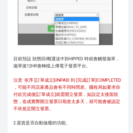
目前預設 狀態回傳[運送中]SHIPPED 時就會觸發拋單，
拋單後12HR會轉檔上傳電子發票平台。
注意: 依序 [訂單成立]UNPAID 到 [完成訂單]COMPLETED
，可能不同店家產品會有不同時間差。國稅局如要求你
付款完成後[訂單成立]就需開立發票，如設定太後面狀
態，造成實際開立發票日期差太多天，就可能會被認定
不依規定開立發票。
2.退貨是否自動做廢的功能。