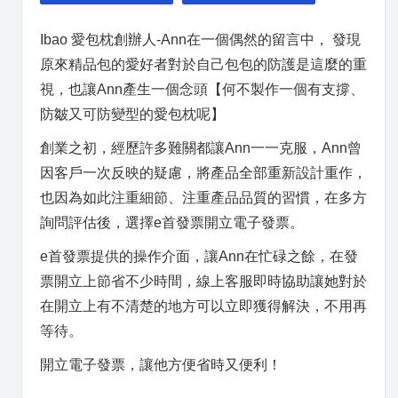
Ibao 愛包枕創辦人-Ann在一個偶然的留言中， 發現
原來精品包的愛好者對於自己包包的防護是這麼的重
視，也讓Ann產生一個念頭【何不製作一個有支撐、
防皺又可防變型的愛包枕呢】
創業之初，經歷許多難關都讓Ann一一克服，Ann曾
因客戶一次反映的疑慮，將產品全部重新設計重作，
也因為如此注重細節、注重產品品質的習慣，在多方
詢問評估後，選擇e首發票開立電子發票。
e首發票提供的操作介面，讓Ann在忙碌之餘，在發
票開立上節省不少時間，線上客服即時協助讓她對於
在開立上有不清楚的地方可以立即獲得解決，不用再
等待。
開立電子發票，讓他方便省時又便利！