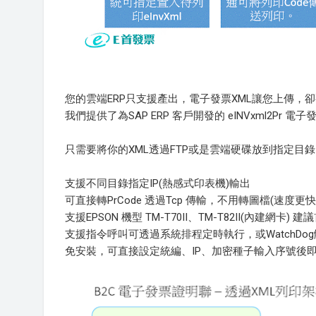
您的雲端ERP只支援產出，電子發票XML讓您上傳，
我們提供了為SAP ERP 客戶開發的 eINVxml2Pr
只需要將你的XML透過FTP或是雲端硬碟放到指定目錄，e
支援不同目錄指定IP(熱感式印表機)輸出
可直接轉PrCode 透過Tcp 傳輸，不用轉圖檔(速度更快
支援EPSON 機型 TM-T70II、TM-T82II(內建網卡) 
支援指令呼叫可透過系統排程定時執行，或WatchDo
免安裝，可直接設定統編、IP、加密種子輸入序號後