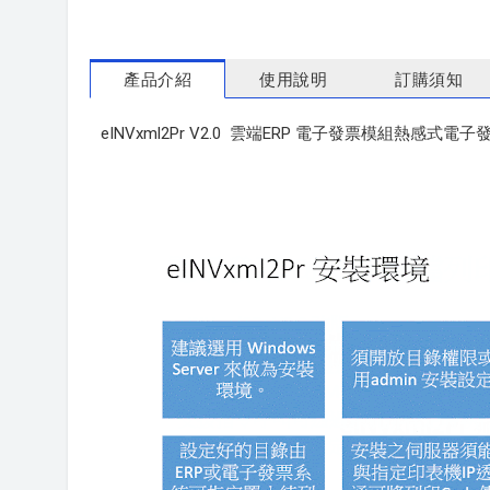
產品介紹
使用說明
訂購須知
eINVxml2Pr V2.0 雲端ERP 電子發票模組熱感式電