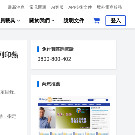
最新消息
常見問題
AI客服
API技術文件
境外電商服務
會員載具
關於我們
說明文件
登入
免付費諮詢電話
L列印熱
0800-800-402
向您推薦
到指定目錄。
動，指定