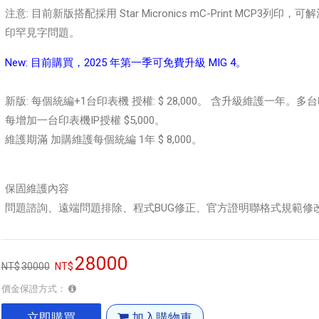
注意: 目前新版搭配採用 Star Micronics mC-Print MCP3列印，
印罕見字問題。
New: 目前購買，2025 年第一季可免費升級 MIG 4。
新版: 每個統編+1台印表機 授權: $ 28,000。 含升級維護一年。多
每增加一台印表機IP授權 $5,000。
維護期滿 加購維護每個統編 1年 $ 8,000。
保固維護內容
問題諮詢、遠端問題排除、程式BUG修正、官方證明聯格式規範修
28000
30000
價金保證方式：
立即購買
加入購物車