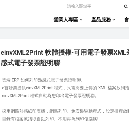
營業人專區
產品服務
einvXML2Print 軟體授權-可用電子發票XM
感式電子發票證明聯
雲端 ERP 如何列印熱感式電子發票證明聯。
e首發票提供einvXML2Print 程式，只需將要上傳的 XML 檔案放
einvXML2Print 程式自動為您印出電子發票證明聯。
採用網路熱感紙印表機，網路列印。免安裝驅動程式，設定排程啟
目錄有檔案就讀取自動列印。不用再為列印傷腦筋!