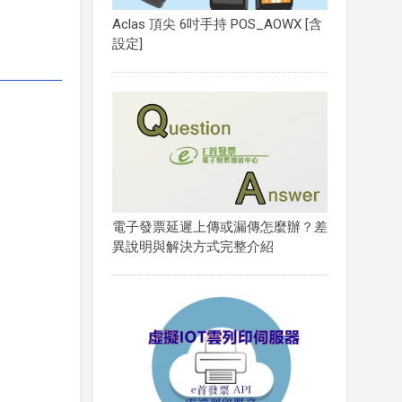
Aclas 頂尖 6吋手持 POS_AOWX [含
設定]
電子發票延遲上傳或漏傳怎麼辦？差
異說明與解決方式完整介紹