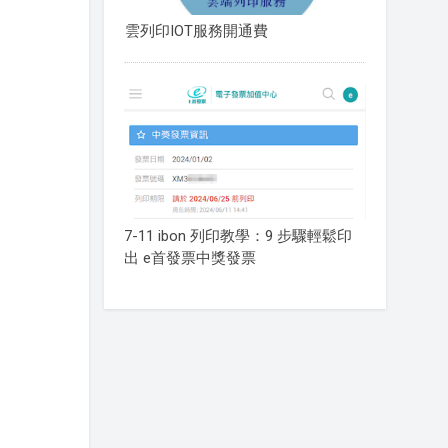
雲列印IOT服務開通費
7-11 ibon 列印教學：9 步驟輕鬆印
出 e首發票中獎發票