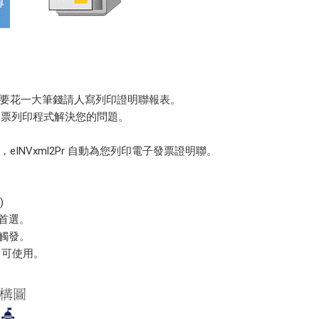
卻要花一大筆錢請人寫列印證明聯報表。
 電子發票列印程式解決您的問題。
INVxml2Pr 自動為您列印電子發票證明聯。
)
建議首選。
g觸發。
即可使用。