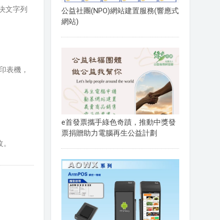
可解決文字列
公益社團(NPO)網站建置服務(響應式
網站)
台印表機，
e首發票攜手綠色奇蹟，推動中獎發
票捐贈助力電腦再生公益計劃
改。