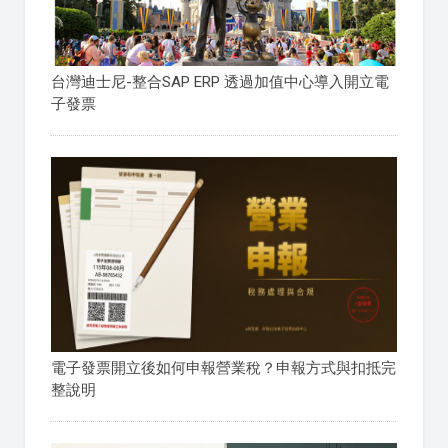
台灣迪士尼-整合SAP ERP 透過加值中心導入開立電
子發票
電子發票開立後如何申報營業稅？申報方式與扣抵完
整說明