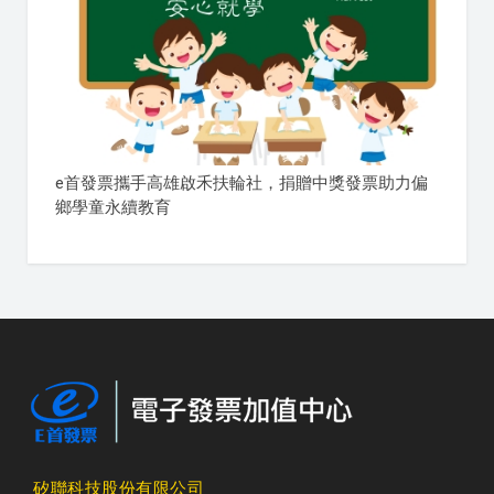
e首發票攜手高雄啟禾扶輪社，捐贈中獎發票助力偏
鄉學童永續教育
矽聯科技股份有限公司