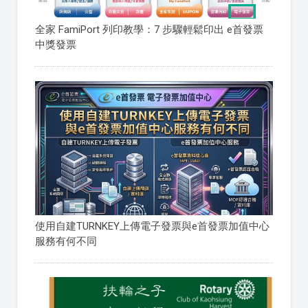
全家 FamiPort 列印教學：7 步驟輕鬆印出 e首發票
中獎發票
使用自建TURNKEY上傳電子發票與e首發票加值中心
服務有何不同