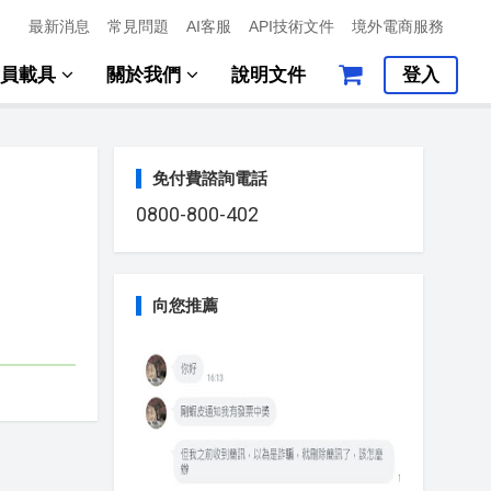
最新消息
常見問題
AI客服
API技術文件
境外電商服務
會員載具
關於我們
說明文件
登入
免付費諮詢電話
0800-800-402
向您推薦