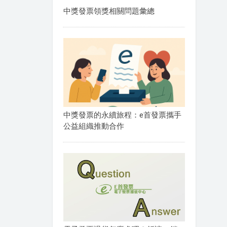
中獎發票領獎相關問題彙總
中獎發票的永續旅程：e首發票攜手
公益組織推動合作