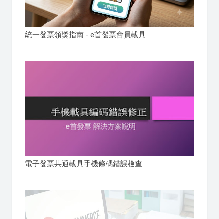
統一發票領獎指南 - e首發票會員載具
電子發票共通載具手機條碼錯誤檢查