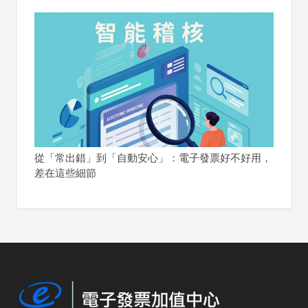
從「常出錯」到「自動安心」：電子發票好不好用，
差在這些細節