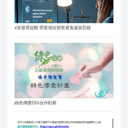
e首發票提醒 營業地址變更避免違規罰鍰
綠色傳愛ESG合作勸募