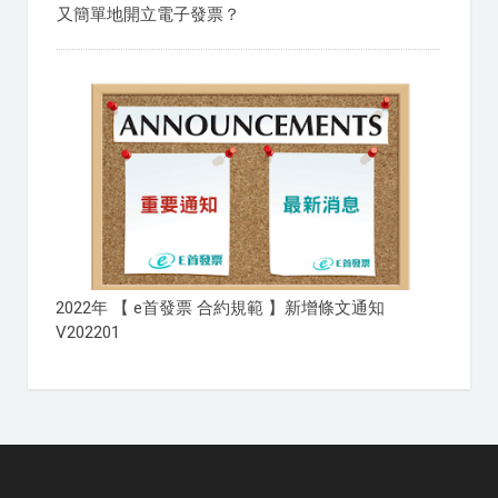
又簡單地開立電子發票？
2022年 【 e首發票 合約規範 】新增條文通知
V202201