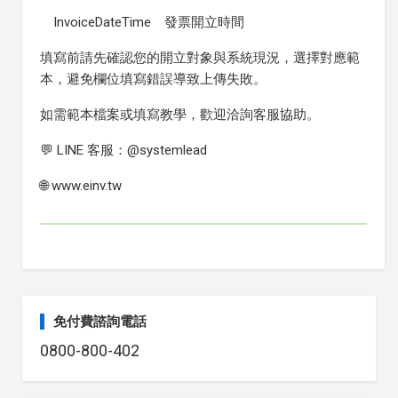
InvoiceDateTime 發票開立時間
填寫前請先確認您的開立對象與系統現況，選擇對應範
本，避免欄位填寫錯誤導致上傳失敗。
如需範本檔案或填寫教學，歡迎洽詢客服協助。
💬 LINE 客服：@systemlead
🌐 www.einv.tw
免付費諮詢電話
0800-800-402