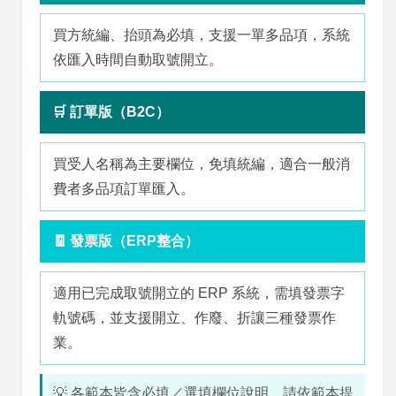
買方統編、抬頭為必填，支援一單多品項，系統
依匯入時間自動取號開立。
🛒 訂單版（B2C）
買受人名稱為主要欄位，免填統編，適合一般消
費者多品項訂單匯入。
🧾 發票版（ERP整合）
適用已完成取號開立的 ERP 系統，需填發票字
軌號碼，並支援開立、作廢、折讓三種發票作
業。
💡 各範本皆含必填／選填欄位說明，請依範本提