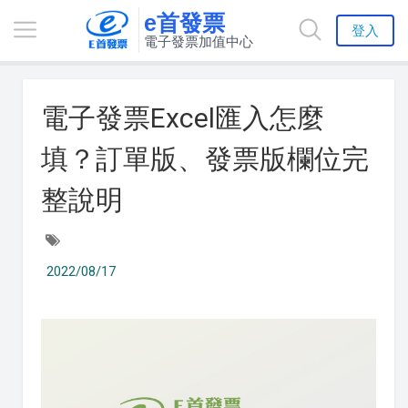
e首發票
登入
電子發票加值中心
電子發票Excel匯入怎麼
填？訂單版、發票版欄位完
整說明
2022/08/17