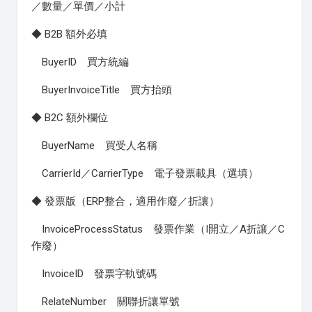
／數量／單價／小計
◆ B2B 額外必填
BuyerID 買方統編
BuyerInvoiceTitle 買方抬頭
◆ B2C 額外欄位
BuyerName 買受人名稱
CarrierId／CarrierType 電子發票載具（選填）
◆ 發票版（ERP整合，適用作廢／折讓）
InvoiceProcessStatus 發票作業（I開立／A折讓／C
作廢）
InvoiceID 發票字軌號碼
RelateNumber 關聯折讓單號