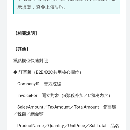
示填寫，避免上傳失敗。
【相關說明】
【其他】
重點欄位快速對照
◆ 訂單版（B2B/B2C共用核心欄位）
CompanyID 賣方統編
InvoiceFor 開立對象（B類稅外加／C類稅內含）
SalesAmount／TaxAmount／TotalAmount 銷售額
／稅額／總金額
ProductName／Quantity／UnitPrice／SubTotal 品名