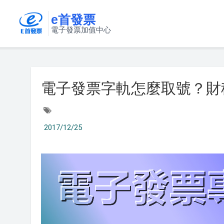
e首發票
電子發票加值中心
電子發票字軌怎麼取號？財
2017/12/25