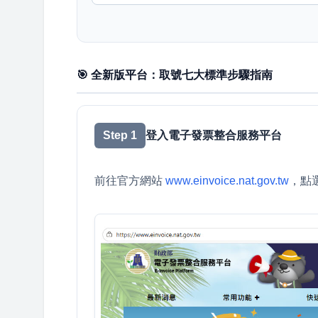
🎯 全新版平台：取號七大標準步驟指南
Step 1
登入電子發票整合服務平台
前往官方網站
www.einvoice.nat.gov.tw
，點