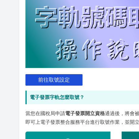
前往取號設定
電子發票字軌怎麼取號？
當您在國稅局申請
電子發票開立資格
通過後，將會
即可上電子發票整合服務平台進行取號作業，並開