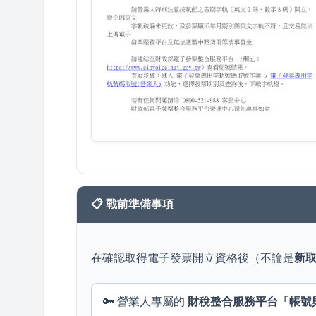
📋 戰前準備事項
在確認取得電子發票開立資格後（不論是
新
🔑 營業人專屬的
財稅整合服務平台「帳號