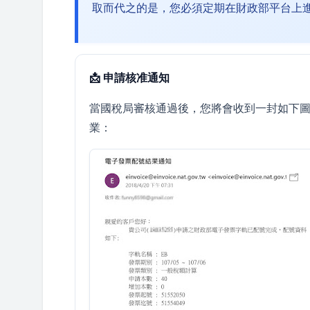
取而代之的是，您必須定期在財政部平台上
📩 申請核准通知
當國稅局審核通過後，您將會收到一封如下
業：