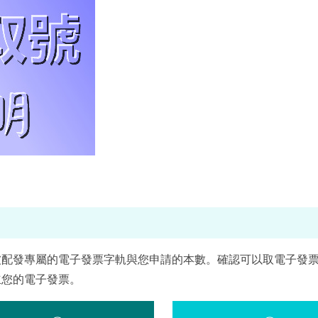
被配發專屬的電子發票字軌與您申請的本數。確認可以取電子發
立您的電子發票。