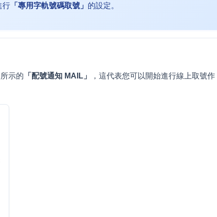
進行
「專用字軌號碼取號」
的設定。
圖所示的
「配號通知 MAIL」
，這代表您可以開始進行線上取號作