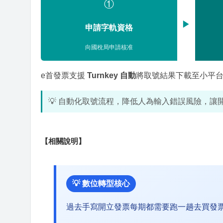
①
▶
申請字軌資格
向國稅局申請核准
e首發票支援
Turnkey 自動
將取號結果下載至小平
💡 自動化取號流程，降低人為輸入錯誤風險，讓
【相關說明】
💡 數位轉型核心
過去手寫開立發票每期都需要跑一趟去買發