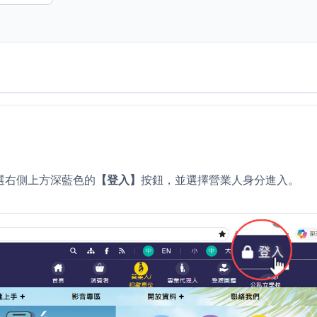
選右側上方深藍色的
【登入】
按鈕，並選擇營業人身分進入。