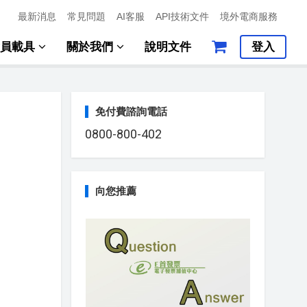
最新消息
常見問題
AI客服
API技術文件
境外電商服務
會員載具
關於我們
說明文件
登入
免付費諮詢電話
0800-800-402
向您推薦