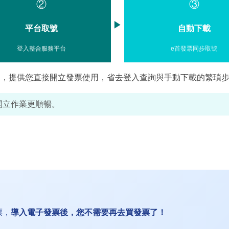
②
③
▶
平台取號
自動下載
登入整合服務平台
e首發票同步取號
台，提供您直接開立發票使用，省去登入查詢與手動下載的繁瑣
開立作業更順暢。
票，
導入電子發票後，您不需要再去買發票了！