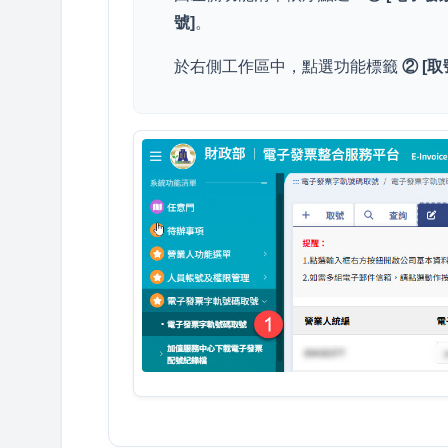
號]
。
於右側工作區中，點選功能標籤
② [