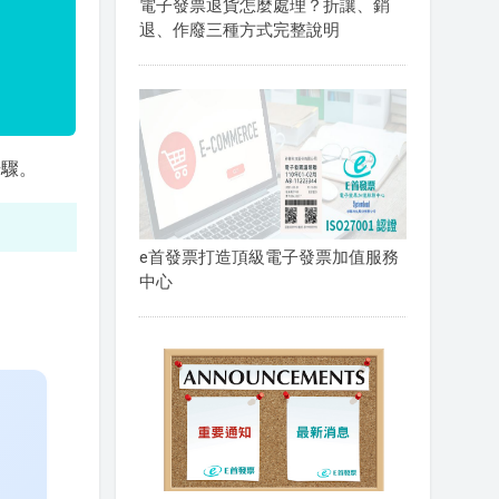
電子發票退貨怎麼處理？折讓、銷
退、作廢三種方式完整說明
步驟。
e首發票打造頂級電子發票加值服務
中心