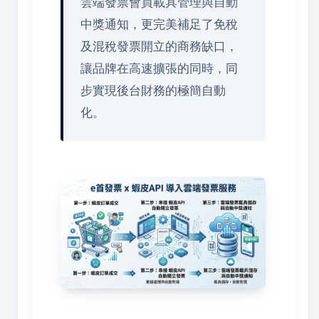
雲端發票會員載具管理與自動
中獎通知，更完美補足了免稅
及混稅發票開立的商務缺口，
讓品牌在高速擴張的同時，同
步實現後台財務的極簡自動
化。