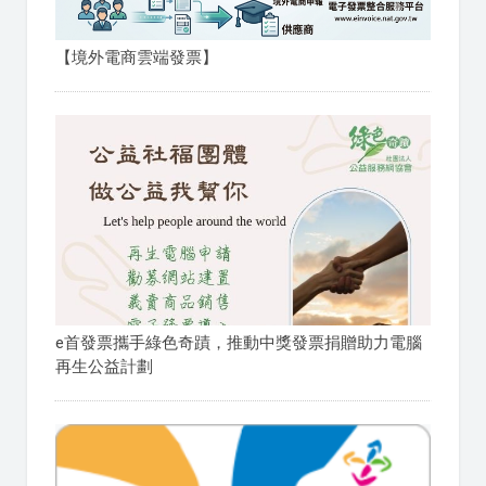
【境外電商雲端發票】
e首發票攜手綠色奇蹟，推動中獎發票捐贈助力電腦
再生公益計劃