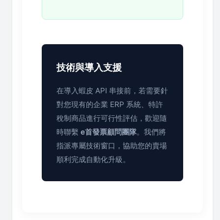
技術與導入支援
在導入蝦皮 API 串接前，若需要針
對您現有的企業 ERP 系統、特許
稅制商品進行可行性評估，歡迎隨
時聯繫
e首發票顧問團隊
。我們將
指派專屬技術窗口，協助您的賣場
順利完成自動化升級。