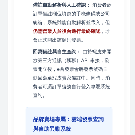
備註自動解析與人工確認：
消費者於
訂單備註欄位填寫的手機條碼或公司
統編，系統雖能自動解析並帶入，但
仍需營業人於後台進行最終確認
，才
會正式開出該類別發票。
回寫備註與自主查詢：
由於蝦皮未開
放第三方通訊（聊聊）API 串接，發
票開立後，e首發票會將發票號碼自
動回寫至蝦皮賣家備註中。同時，消
費者可憑訂單編號自行登入專屬系統
查詢。
品牌賣場專屬：雲端發票查詢
與自助異動系統