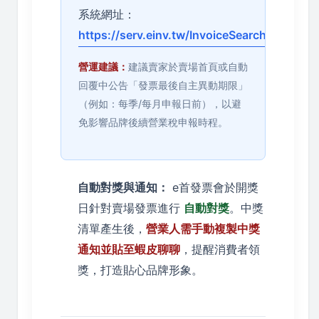
系統網址：
https://serv.einv.tw/InvoiceSearch.html
營運建議：
建議賣家於賣場首頁或自動
回覆中公告「發票最後自主異動期限」
（例如：每季/每月申報日前），以避
免影響品牌後續營業稅申報時程。
自動對獎與通知：
e首發票會於開獎
日針對賣場發票進行
自動對獎
。中獎
清單產生後，
營業人需手動複製中獎
通知並貼至蝦皮聊聊
，提醒消費者領
獎，打造貼心品牌形象。