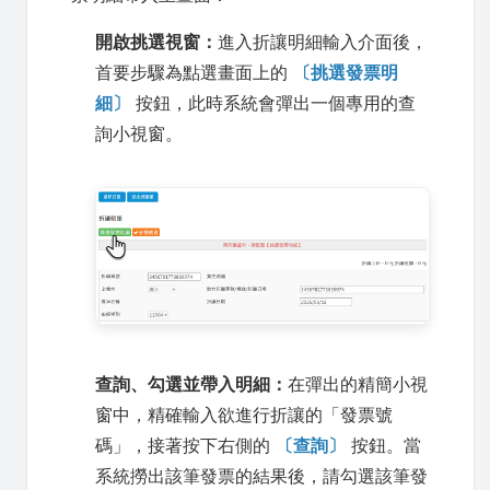
開啟挑選視窗：
進入折讓明細輸入介面後，
首要步驟為點選畫面上的
〔挑選發票明
細〕
按鈕，此時系統會彈出一個專用的查
詢小視窗。
查詢、勾選並帶入明細：
在彈出的精簡小視
窗中，精確輸入欲進行折讓的「發票號
碼」，接著按下右側的
〔查詢〕
按鈕。當
系統撈出該筆發票的結果後，請勾選該筆發