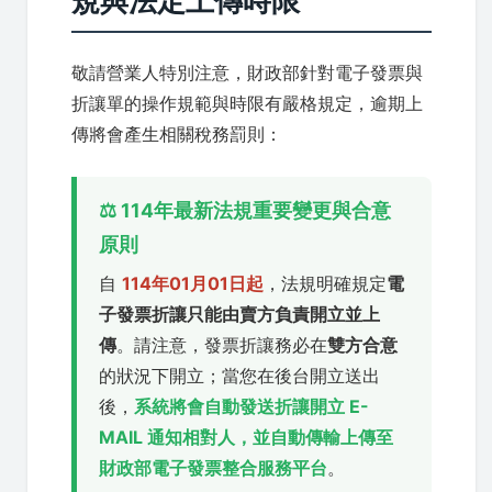
規與法定上傳時限
敬請營業人特別注意，財政部針對電子發票與
折讓單的操作規範與時限有嚴格規定，逾期上
傳將會產生相關稅務罰則：
⚖️ 114年最新法規重要變更與合意
原則
自
114年01月01日起
，法規明確規定
電
子發票折讓只能由賣方負責開立並上
傳
。請注意，發票折讓務必在
雙方合意
的狀況下開立；當您在後台開立送出
後，
系統將會自動發送折讓開立 E-
MAIL 通知相對人，並自動傳輸上傳至
財政部電子發票整合服務平台
。