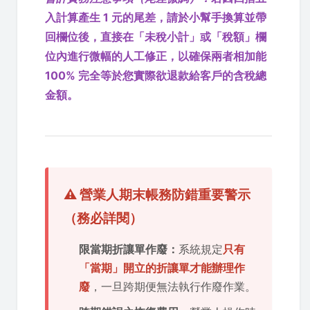
入計算產生 1 元的尾差，請於小幫手換算並帶
回欄位後，直接在「未稅小計」或「稅額」欄
位內進行微幅的人工修正，以確保兩者相加能
100% 完全等於您實際欲退款給客戶的含稅總
金額。
⚠️ 營業人期末帳務防錯重要警示
（務必詳閱）
限當期折讓單作廢：
系統規定
只有
「當期」開立的折讓單才能辦理作
廢
，一旦跨期便無法執行作廢作業。