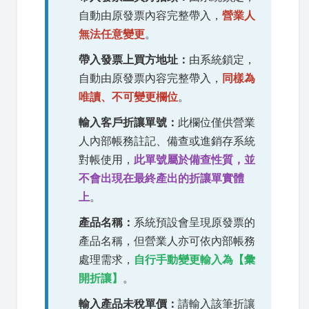
自動由原發票內容完整帶入，
營業人
無法任意變更
。
帶入發票上買方地址：
由系統鎖定，
自動由原發票內容完整帶入，
同樣為
唯讀、不可變更欄位
。
輸入客戶折讓單號：
此欄位僅供營業
人內部帳務註記、備查或進銷存系統
對帳使用，
此單號屬於備查性質，並
不會出現在最終產出的折讓單實體
上
。
產品名稱：
系統預設會呈現原發票的
產品名稱，但營業人亦可依內部帳務
處理需求，
自行手動變更輸入為【彙
開折讓】
。
輸入產品未稅單價：
請輸入該筆折讓