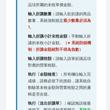
品項所屬的未稅單價金額。
輸入折讓數量：
請輸入欲折讓的商品
數量，系統強制規定
最少數量必須為
1
。
輸入折讓小計未稅金額：
手動輸入折
讓的未稅小計金額。
（※ 系統防錯機
制：折讓金額絕對不得為負數）
輸入折讓稅額：
請輸入該筆折讓品項
對應的營業稅額。
執行〔金額檢查〕：
所有欄位輸入完
成後，請務必按下此按鈕，讓系統自
動驗算未稅金額與營業稅額之間的邏
輯是否合規。
執行〔送出折讓單〕：
確認無誤後最
後按下，即完成折讓單開立，
系統在