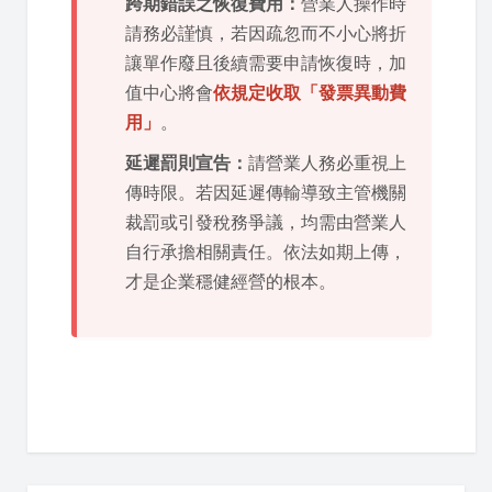
跨期錯誤之恢復費用：
營業人操作時
請務必謹慎，若因疏忽而不小心將折
讓單作廢且後續需要申請恢復時，加
值中心將會
依規定收取「發票異動費
用」
。
延遲罰則宣告：
請營業人務必重視上
傳時限。若因延遲傳輸導致主管機關
裁罰或引發稅務爭議，均需由營業人
自行承擔相關責任。依法如期上傳，
才是企業穩健經營的根本。