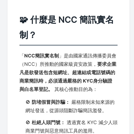
🧩 什麼是 NCC 簡訊實名
制？
「
NCC簡訊實名制
」是由國家通訊傳播委員會
（NCC）所推動的國家級資安政策，
要求企業
凡是欲發送包含短網址、超連結或電話號碼的
商業簡訊時，必須通過嚴格的 KYC身分驗證
與白名單登記。
其核心推動目的為：
🚫
防堵假冒與詐騙：
嚴格限制未知來源的
網址發送，從源頭阻斷詐騙簡訊濫發。
🚫
杜絕人頭門號：
透過實名 KYC 減少人頭
商業門號與惡意簡訊工具的濫用。