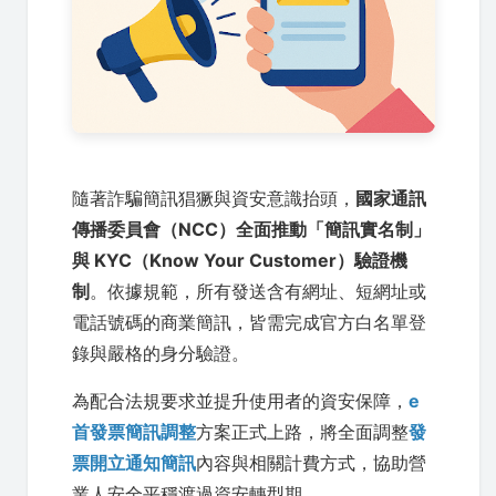
隨著詐騙簡訊猖獗與資安意識抬頭，
國家通訊
傳播委員會（NCC）全面推動「簡訊實名制」
與 KYC（Know Your Customer）驗證機
制
。依據規範，所有發送含有網址、短網址或
電話號碼的商業簡訊，皆需完成官方白名單登
錄與嚴格的身分驗證。
為配合法規要求並提升使用者的資安保障，
e
首發票簡訊調整
方案正式上路，將全面調整
發
票開立通知簡訊
內容與相關計費方式，協助營
業人安全平穩渡過資安轉型期。