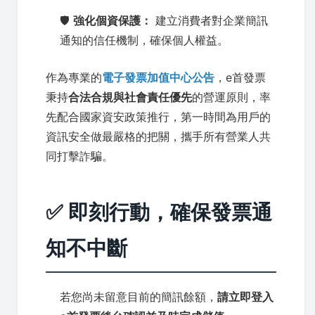
🛡️
強化個資保護：
建立消費者對企業簡訊
通知的信任機制，確保個人權益。
作為專業的
電子發票加值中心公告
，e首發票
秉持
合法合規與社會責任優先
的營運原則，率
先配合國家資安政策推行，第一時間為用戶的
資訊安全做最嚴格的把關，攜手所有營業人共
同打擊詐騙。
✅ 即刻行動，確保發票通
知不中斷
若您尚未留意目前的簡訊餘額，
請立即登入