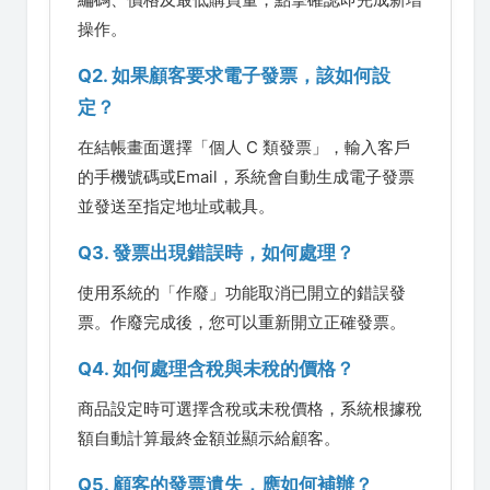
操作。
Q2. 如果顧客要求電子發票，該如何設
定？
在結帳畫面選擇「個人 C 類發票」，輸入客戶
的手機號碼或Email，系統會自動生成電子發票
並發送至指定地址或載具。
Q3. 發票出現錯誤時，如何處理？
使用系統的「作廢」功能取消已開立的錯誤發
票。作廢完成後，您可以重新開立正確發票。
Q4. 如何處理含稅與未稅的價格？
商品設定時可選擇含稅或未稅價格，系統根據稅
額自動計算最終金額並顯示給顧客。
Q5. 顧客的發票遺失，應如何補辦？