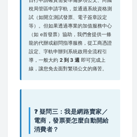
稅局管區申請字軌，並通過系統資格測
試（如開立測試發票、電子簽章設定
等）。但如果透過專業的加值服務中心
（如 e首發票）協助，我們會提供一條
龍的代辦或顧問指導服務，從工商憑證
設定、字軌申辦到系統啟用全流程引
導，一般大約
2 到 3 週
即可完成上
線，讓您免去面對繁瑣公文的痛苦。
❓ 疑問三：我是網路賣家／
電商，發票要怎麼自動開給
消費者？