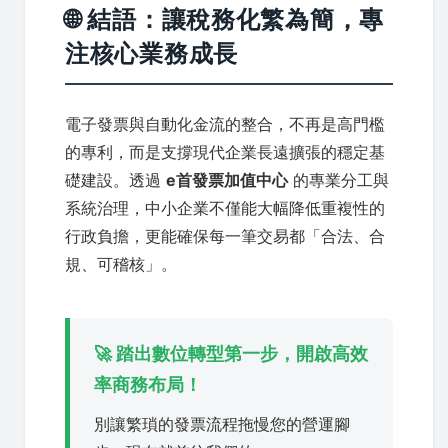
🌐 結語：讓稅務化繁為簡，專
注核心業務成長
電子發票與自動化金流的整合，不再是高門檻
的專利，而是支撐現代企業長遠擴張的穩定基
礎建設。透過
e首發票加值中心
的專業分工與
系統治理，中小企業不僅能大幅降低重複性的
行政負擔，更能確保每一筆交易都「合法、合
規、可稽核」。
🚀 踏出數位轉型第一步，開啟高效
率商務布局！
別讓繁瑣的發票流程拖慢您的營運腳