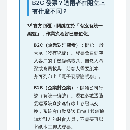
B2C 發票？這兩者在開立上
有什麼不同？
💡 官方回覆：關鍵在於「有沒有統一
編號」，作業流程皆已數位化。
B2C（企業對消費者）：
開給一般
大眾（沒有統編）。發票會自動存
入客戶的手機條碼載具、自然人憑
證或會員載具；若客人需要紙本，
亦可列印出「電子發票證明聯」。
B2B（企業對企業）：
開給公司行
號（有統一編號）。現在多數透過
雲端系統直接進行線上存證或交
換，系統會自動發送 Email 報銷通
知給對方的財會人員，不需要再郵
寄紙本三聯式發票。