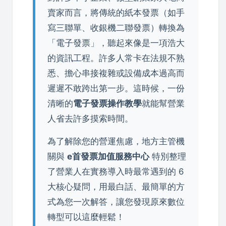
賣家而言，將傳統的紙本發票（如手
寫三聯單、收銀機二聯發票）轉換為
「電子發票」，聽起來像是一項浩大
的資訊工程。許多人常卡在法規不熟
悉、擔心串接複雜或設備成本過高而
遲遲不敢跨出第一步。這時候，一份
清晰的
電子發票操作教學
就能幫營業
人省去許多摸索時間。
為了解除您的營運焦慮，地方主管機
關與
e首發票加值服務中心
特別整理
了營業人在實務導入時最常遇到的 6
大核心疑問，用最白話、最簡單的方
式為您一次解答，讓您發現原來數位
轉型可以這麼輕鬆！