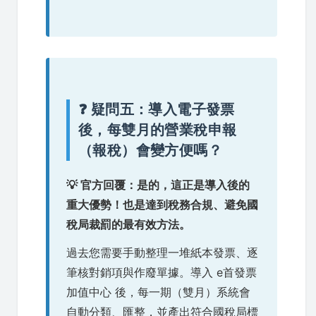
❓ 疑問五：導入電子發票
後，每雙月的營業稅申報
（報稅）會變方便嗎？
💡 官方回覆：是的，這正是導入後的
重大優勢！也是達到稅務合規、避免國
稅局裁罰的最有效方法。
過去您需要手動整理一堆紙本發票、逐
筆核對銷項與作廢單據。導入 e首發票
加值中心 後，每一期（雙月）系統會
自動分類、匯整，並產出符合國稅局標