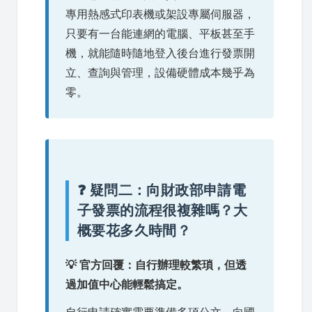
專用熱感式印表機或架設專屬伺服器，
只要有一台能連網的電腦、平板甚至手
機，就能隨時隨地登入後台進行發票開
立、查詢與管理，設備硬體成本幾乎為
零。
❓ 疑問二：向財政部申請電
子發票的流程很複雜嗎？大
概要花多久時間？
💡 官方回覆：自行辦理較繁瑣，但透
過加值中心能輕鬆搞定。
自行申請確實需要準備多項公文、向國