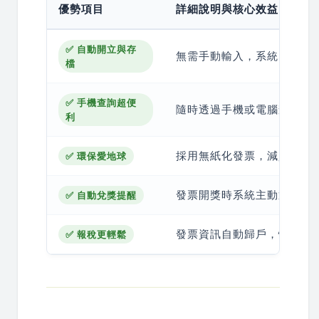
優勢項目
詳細說明與核心效益
✅ 自動開立與存
無需手動輸入，系統即時生
檔
✅ 手機查詢超便
隨時透過手機或電腦查看發
利
採用無紙化發票，減少紙張
✅ 環保愛地球
發票開獎時系統主動通知，
✅ 自動兌獎提醒
發票資訊自動歸戶，快速整
✅ 報稅更輕鬆