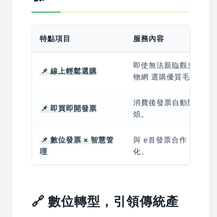
特點項目
服務內容
即使無法親臨觀光工廠，
📌 線上輕鬆選購
物網 選購優質毛巾商品
消費後發票自動開立，
📌 即買即開發票
煩。
📌 數位發票 × 智慧管
與 e首發票合作，讓購
理
化。
🔗 數位轉型，引領傳統產