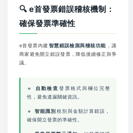
🔍 e首發票錯誤稽核機制：
確保發票準確性
e首發票內建
智慧錯誤檢測與稽核功能
，讓
商家避免開立錯誤發票，降低後續修正與爭
議。
🔹
自動檢查
發票格式與欄位完整
性，避免遺漏關鍵資訊。
🔹
智能識別
稅別與金額計算錯誤，
確保開立發票的準確性。