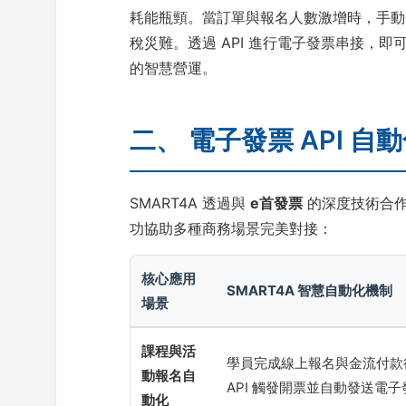
耗能瓶頸。當訂單與報名人數激增時，手動
稅災難。透過 API 進行電子發票串接，
的智慧營運。
二、 電子發票 API 
SMART4A 透過與
e首發票
的深度技術合作
功協助多種商務場景完美對接：
核心應用
SMART4A 智慧自動化機制
場景
課程與活
學員完成線上報名與金流付款
動報名自
API 觸發開票並自動發送電
動化