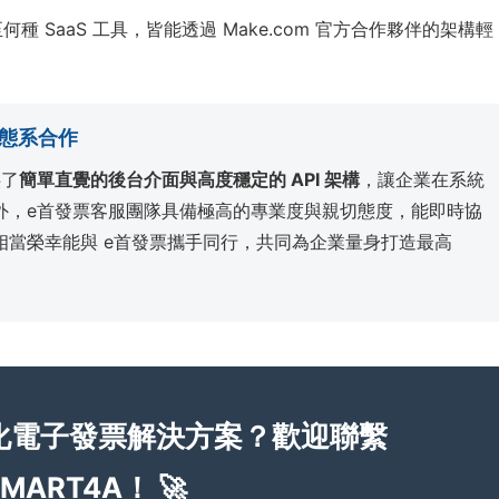
種 SaaS 工具，皆能透過 Make.com 官方合作夥伴的架構輕
的生態系合作
供了
簡單直覺的後台介面與高度穩定的 API 架構
，讓企業在系統
外，e首發票客服團隊具備極高的專業度與親切態度，能即時協
 相當榮幸能與 e首發票攜手同行，共同為企業量身打造最高
化電子發票解決方案？歡迎聯繫
MART4A！ 🚀