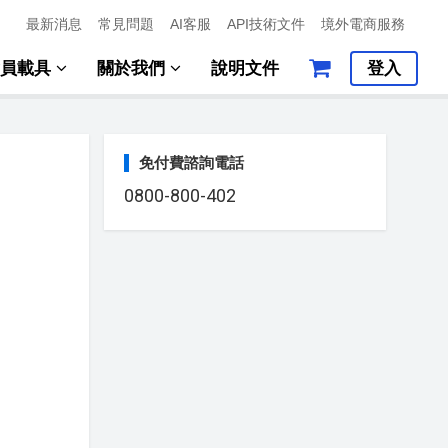
最新消息
常見問題
AI客服
API技術文件
境外電商服務
會員載具
關於我們
說明文件
登入
免付費諮詢電話
0800-800-402