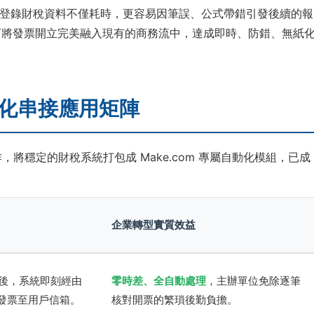
登錄財稅資料不僅耗時，更容易因筆誤、公式帶錯引發後續的報
即可將發票開立完美融入現有的商務流中，達成即時、防錯、無紙
自動化串接應用矩陣
，將穩定的財稅系統打包成 Make.com 專屬自動化模組，已成
企業轉型實質效益
後，系統即刻經由
零時差、全自動處理
，主辦單位免除逐筆
子發票至用戶信箱。
核對開票的繁瑣後勤負擔。