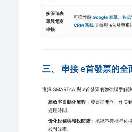
多管道表
可彈性將
Google 表單、
單與電商
CRM 系統
直接與 e首發票系
串接
三、 串接 e首發票的
選擇 SMART4A 與 e首發票的強強聯
高效率自動化流程
：發票從開立、作廢到折
處理時間。
優化稅務與報稅防錯
：系統串接標準化
核對效率。