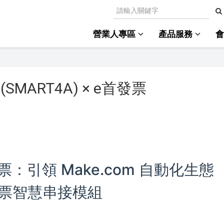
營業人專區
產品服務
ART4A) × e首發票
發票：引領 Make.com 自動化生態
票智慧串接模組