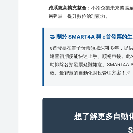
跨系統高擴充整合
：不論企業未來擴張至何
易延展，提升數位治理能力。
🤝 關於 SMART4A 與 e首發票
e首發票在電子發票領域深耕多年，提
建置初期便能快速上手、順暢串接。此
助排除各類發票疑難雜症。SMART4A
效、最智慧的自動化財稅管理方案！🎉
想了解更多自動
S