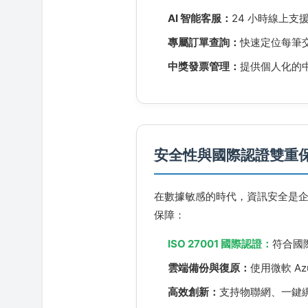
AI 智能客服：
24 小時線上支
專屬訂單查詢：
快速定位每筆
中獎發票管理：
提供個人化的
安全性與國際認證雙重
在數據敏感的時代，資訊安全是企
保障：
ISO 27001 國際認證：
符合國
雲端備份與復原：
使用微軟 A
高效創新：
支持物聯網、一鍵