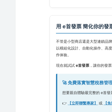
用 e首發票 簡化你的發
不管是小型商店還是大型連鎖品牌
以模組化設計、自動化操作、高
作体验。
現在就試試
e首發票
，讓你的發票
🚀 免費落實智慧稅務管
想要親自體驗最完整的 e首
👉
【立即聯繫專家】
或
【免