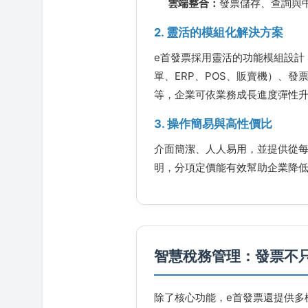
雲端整合：
發票儲存、查詢與
2. 靈活的模組化解決方案
e首發票採用靈活的功能模組設計
單、ERP、POS、販賣機）、
等，企業可依業務成長進度彈性
3. 操作簡易與高性價比
介面簡潔、人人易用，並提供從每年
明，分項定價能有效幫助企業降
智慧稅務管理：發票不
除了核心功能，e首發票還提供多