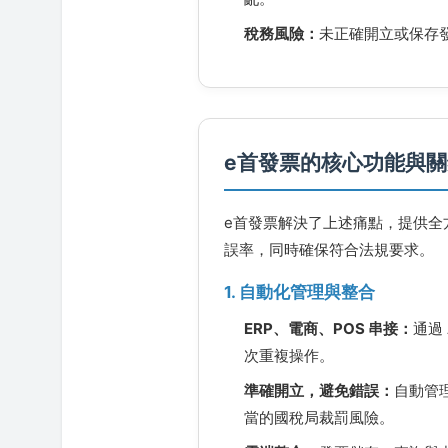
稅務風險：
未正確開立或保存
e首發票的核心功能與
e首發票解決了上述痛點，提供全
誤率，同時確保符合法規要求。
1. 自動化管理與整合
ERP、電商、POS 串接：
通過
次重複操作。
準確開立，避免錯誤：
自動管
當的國稅局裁罰風險。