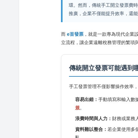
環。然而，傳統手工開立發票費
推廣，企業不僅能提升效率，還
而
e首發票
，就是一款專為現代企業
立流程，讓企業遠離稅務管理的繁瑣
傳統開立發票可能遇到
手工發票管理不僅影響操作效率
容易出錯：
手動填寫和輸入數
規
。
浪費時間與人力：
財務或業務
資料難以整合：
若企業使用多個
亂。