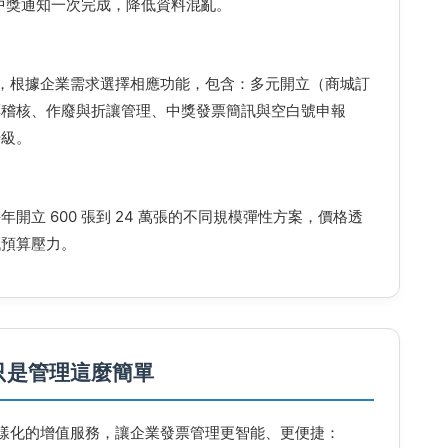
中獎通知一次完成，降低資料混亂。
，根據企業需求選擇相應功能，包含：多元開立（商城訂
發票稽核、作廢與折讓管理、中獎發票簡訊與空白號申報
升級。
開立 600 張到 24 萬張的不同規模彈性方案，價格透
低預算壓力。
只是管理這麼簡單
樣化的增值服務，讓企業發票管理更智能、更便捷：