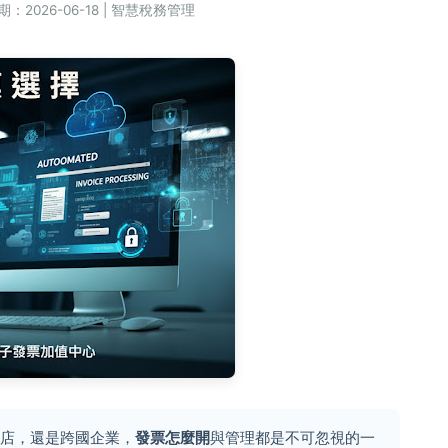
：2026-06-18 | 智慧稅務管理
商店，還是跨國企業，
發票怎麼開
與管理都是不可忽視的一