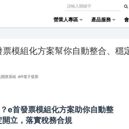
營業人專區
產品服務
發票模組化方案幫你自動整合、穩
化開票系統
API電子發票
？e首發票模組化方案助你自動整
定開立，落實稅務合規