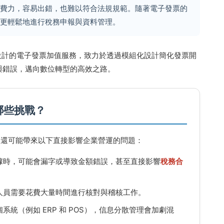
時費力，容易出錯，也難以符合法規規範。隨著電子發票的
能更輕鬆地進行稅務申報與資料管理。
設計的電子發票加值服務，致力於透過模組化設計簡化發票開
與錯誤，邁向數位轉型的高效之路。
哪些挑戰？
，還可能帶來以下直接影響企業營運的問題：
據時，可能會漏字或導致金額錯誤，甚至直接影響
稅務合
人員需要花費大量時間進行核對與稽核工作。
系統（例如 ERP 和 POS），信息分散管理會加劇混