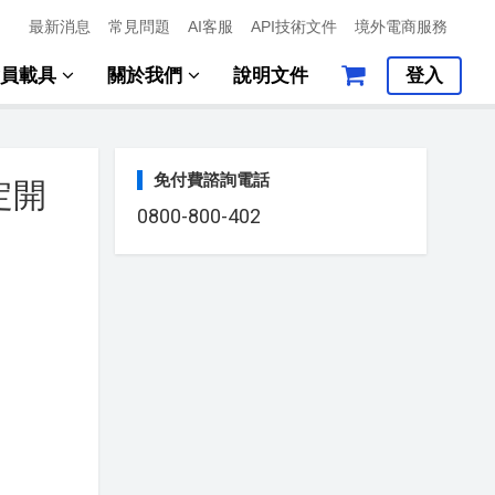
最新消息
常見問題
AI客服
API技術文件
境外電商服務
會員載具
關於我們
說明文件
登入
免付費諮詢電話
定開
0800-800-402