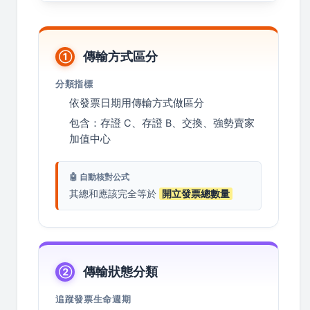
傳輸方式區分
①
分類指標
依發票日期用傳輸方式做區分
包含：存證 C、存證 B、交換、強勢賣家
加值中心
🤖 自動核對公式
其總和應該完全等於
開立發票總數量
傳輸狀態分類
②
追蹤發票生命週期