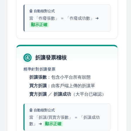
🤖 自動核對公式
當 「作廢張數」 ＝ 「作廢成功數」 ➜
顯示正確
折讓發票稽核
④
精準針對折讓發票
折讓張數
：包含小平台所有狀態
買方折讓
：由客戶端上傳的折讓單
賣方折讓
／
折讓成功
（大平台已確認）
🤖 自動核對公式
當 「折讓/買賣方張數」 ＝ 「折讓成功
數」 ➜
顯示正確