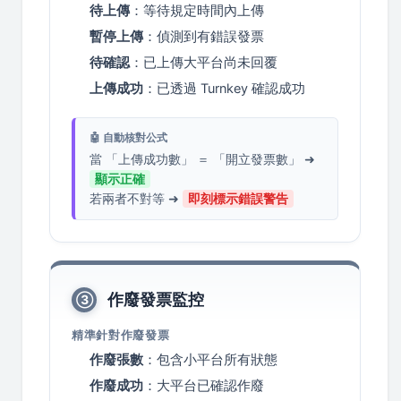
待上傳
：等待規定時間內上傳
暫停上傳
：偵測到有錯誤發票
待確認
：已上傳大平台尚未回覆
上傳成功
：已透過 Turnkey 確認成功
🤖 自動核對公式
當 「上傳成功數」 ＝ 「開立發票數」 ➜
顯示正確
若兩者不對等 ➜
即刻標示錯誤警告
作廢發票監控
③
精準針對作廢發票
作廢張數
：包含小平台所有狀態
作廢成功
：大平台已確認作廢