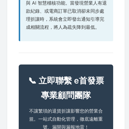
與 AI 智慧稽核功能。當發現營業人有退
款紀錄、或電商訂單已取消卻未同步處
理折讓時，系統會立即發出通知引導完
成相關流程，將人為疏失降到最低。
📞 立即聯繫 e首發票
專業顧問團隊
不讓繁瑣的退貨折讓影響您的營業合
規。一站式自動化管理，徹底遠離重
號、漏開與漏報地雷！