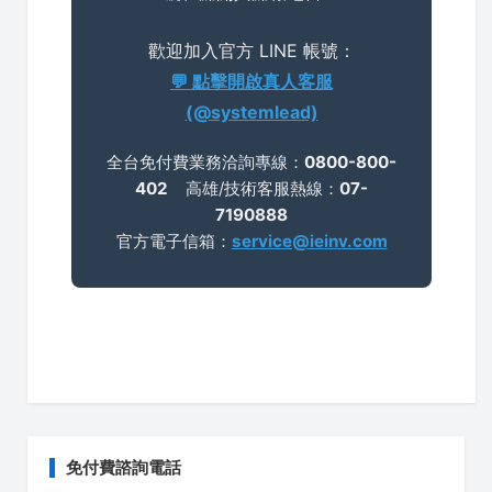
歡迎加入官方 LINE 帳號：
💬 點擊開啟真人客服
(@systemlead)
全台免付費業務洽詢專線：
0800-800-
402
高雄/技術客服熱線：
07-
7190888
官方電子信箱：
service@ieinv.com
免付費諮詢電話