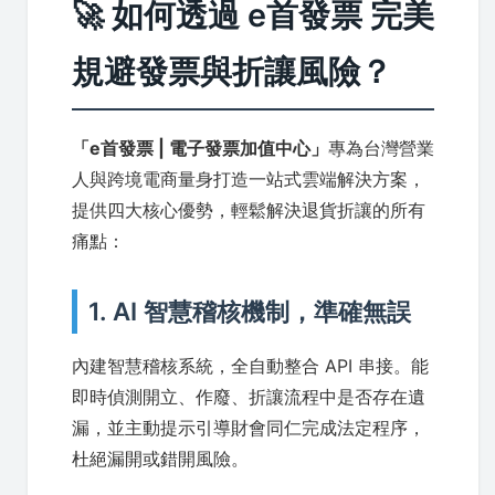
🚀 如何透過 e首發票 完美
規避發票與折讓風險？
「e首發票 | 電子發票加值中心」
專為台灣營業
人與跨境電商量身打造一站式雲端解決方案，
提供四大核心優勢，輕鬆解決退貨折讓的所有
痛點：
1. AI 智慧稽核機制，準確無誤
內建智慧稽核系統，全自動整合 API 串接。能
即時偵測開立、作廢、折讓流程中是否存在遺
漏，並主動提示引導財會同仁完成法定程序，
杜絕漏開或錯開風險。