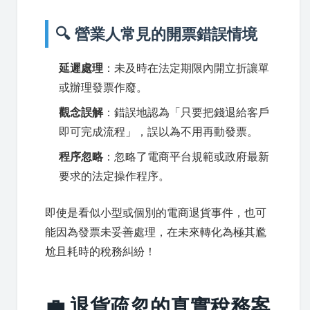
🔍 營業人常見的開票錯誤情境
延遲處理
：未及時在法定期限內開立折讓單
或辦理發票作廢。
觀念誤解
：錯誤地認為「只要把錢退給客戶
即可完成流程」，誤以為不用再動發票。
程序忽略
：忽略了電商平台規範或政府最新
要求的法定操作程序。
即使是看似小型或個別的電商退貨事件，也可
能因為發票未妥善處理，在未來轉化為極其尷
尬且耗時的稅務糾紛！
💼 退貨疏忽的真實稅務案