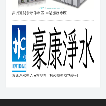
萬洲通開發夥伴專區-申購服務專區
豪康淨水導入 e首發票 | 數位轉型成功案例