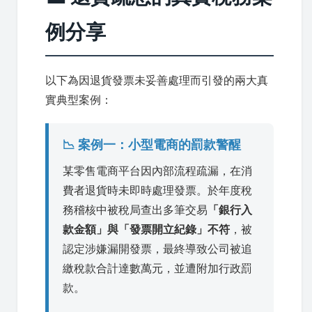
例分享
以下為因退貨發票未妥善處理而引發的兩大真
實典型案例：
📉 案例一：小型電商的罰款警醒
某零售電商平台因內部流程疏漏，在消
費者退貨時未即時處理發票。於年度稅
務稽核中被稅局查出多筆交易
「銀行入
款金額」與「發票開立紀錄」不符
，被
認定涉嫌漏開發票，最終導致公司被追
繳稅款合計達數萬元，並遭附加行政罰
款。