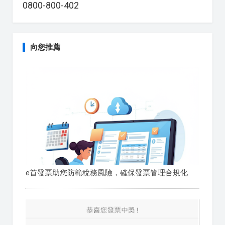
0800-800-402
向您推薦
e首發票助您防範稅務風險，確保發票管理合規化