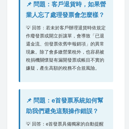
📌 問題：客戶退貨時，如果營
業人忘了處理發票會怎麼樣？
💡 回答：若未於客戶辦理退貨時依規定
作廢發票或開立折讓單，會導致「已退
還金流、但發票依舊申報銷項」的異常
現象。除了會多繳營業稅外，也容易被
稅捐機關懷疑有漏開發票或帳目不實的
嫌疑，產生高額的稅務不合規風險。
📌 問題：e首發票系統如何幫
助我們避免這類操作錯誤？
💡 回答：e首發票具備獨家的自動提醒