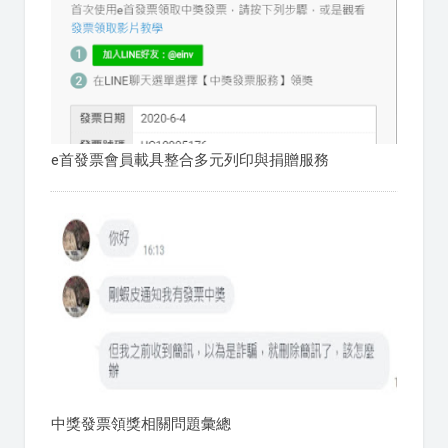
e首發票會員載具整合多元列印與捐贈服務
中獎發票領獎相關問題彙總