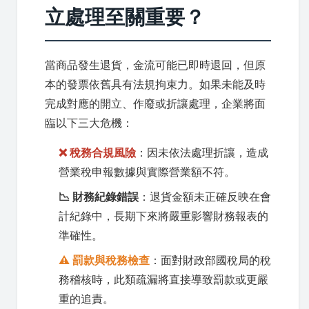
立處理至關重要？
當商品發生退貨，金流可能已即時退回，但原
本的發票依舊具有法規拘束力。如果未能及時
完成對應的開立、作廢或折讓處理，企業將面
臨以下三大危機：
❌ 稅務合規風險
：因未依法處理折讓，造成
營業稅申報數據與實際營業額不符。
📉 財務紀錄錯誤
：退貨金額未正確反映在會
計紀錄中，長期下來將嚴重影響財務報表的
準確性。
⚠️ 罰款與稅務檢查
：面對財政部國稅局的稅
務稽核時，此類疏漏將直接導致罰款或更嚴
重的追責。