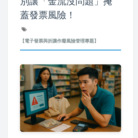
別讓「金流沒問題」掩
蓋發票風險！
【電子發票與折讓作廢風險管理專題】